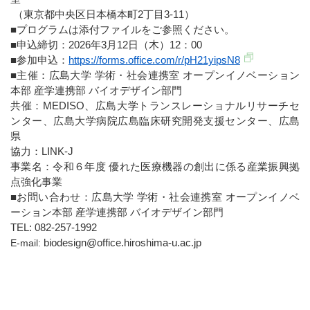
（東京都中央区日本橋本町2丁目3-11）
■プログラムは添付ファイルをご参照ください。
■申込締切：2026年3月12日（木）12：00
■参加申込：
https://forms.office.com/r/pH21yipsN8
■主催：広島大学 学術・社会連携室 オープンイノベーション
本部 産学連携部 バイオデザイン部門
共催：MEDISO、広島大学トランスレーショナルリサーチセ
ンター、広島大学病院広島臨床研究開発支援センター、広島
県
協力：LINK-J
事業名：令和６年度 優れた医療機器の創出に係る産業振興拠
点強化事業
■お問い合わせ：広島大学 学術・社会連携室 オープンイノベ
ーション本部 産学連携部 バイオデザイン部門
TEL: 082-257-1992
biodesign@office.hiroshima-u.ac.jp
E-mail: