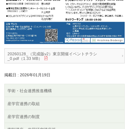
20260128_（完成版v2）東京開催イベントチラシ
_0.pdf（1.33 MB）
掲載日 : 2026年01月19日
学術・社会連携推進機構
産学官連携の取組
産学官連携の制度