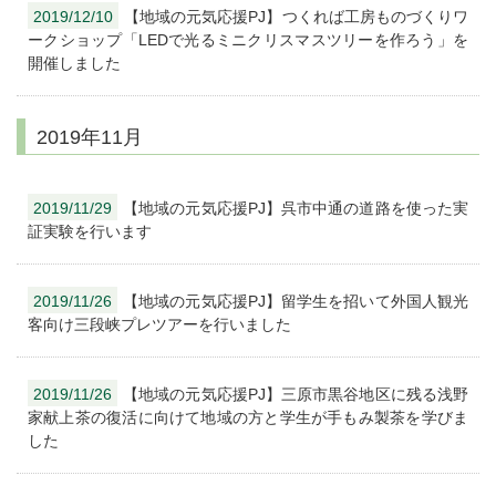
2019/12/10
【地域の元気応援PJ】つくれば工房ものづくりワ
ークショップ「LEDで光るミニクリスマスツリーを作ろう」を
開催しました
2019年11月
2019/11/29
【地域の元気応援PJ】呉市中通の道路を使った実
証実験を行います
2019/11/26
【地域の元気応援PJ】留学生を招いて外国人観光
客向け三段峡プレツアーを行いました
2019/11/26
【地域の元気応援PJ】三原市黒谷地区に残る浅野
家献上茶の復活に向けて地域の方と学生が手もみ製茶を学びま
した