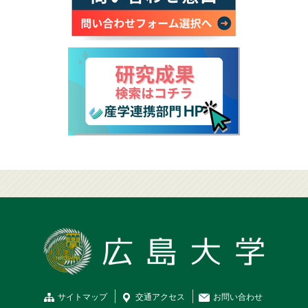
サイトマップ
交通
アクセス
お問
い
合
わ
せ