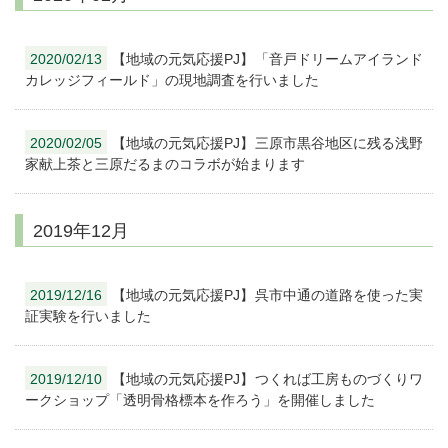
2020/02/13
【地域の元気応援PJ】「音戸ドリームアイランド
カレッジフィールド」の現地調査を行いました
2020/02/05
【地域の元気応援PJ】三原市黒谷地区に残る浅野
家献上茶と三原だるまのコラボが始まります
2019年12月
2019/12/16
【地域の元気応援PJ】呉市中通の道路を使った実
証実験を行いました
2019/12/10
【地域の元気応援PJ】つくれば工房ものづくりワ
ークショップ「透明骨格標本を作ろう」を開催しました