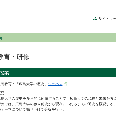
サイトマ
修
教育・研修
授業
教養教育：「広島大学の歴史」
シラバス
概要：
広島大学の歴史を多角的に俯瞰することで、広島大学の現在と未来を考
講義では、広島大学の創立前史から現在にいたるまでの通史を概説する
のテーマについて掘り下げて分析を行う。