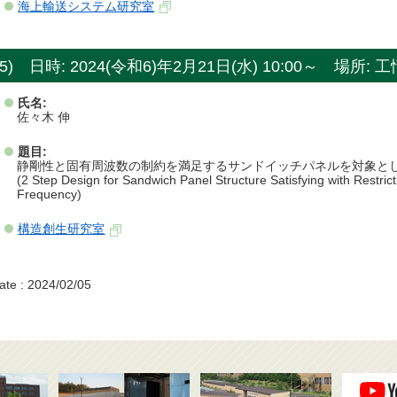
海上輸送システム研究室
5) 日時: 2024(令和6)年2月21日(水) 10:00～ 場所: 
氏名:
佐々木 伸
題目:
静剛性と固有周波数の制約を満足するサンドイッチパネルを対象と
(2 Step Design for Sandwich Panel Structure Satisfying with Restrict
Frequency)
構造創生研究室
ate : 2024/02/05