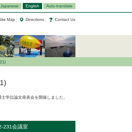
Japanese
English
Auto-translate
Site Map
Directions
Contact Us
21)
1)
の博士学位論文発表会を開催しました。
A2-231会議室