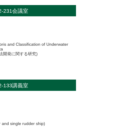
A2-231会議室
ris and Classification of Underwater
ta
法開発に関する研究)
A2-133講義室
 and single rudder ship)