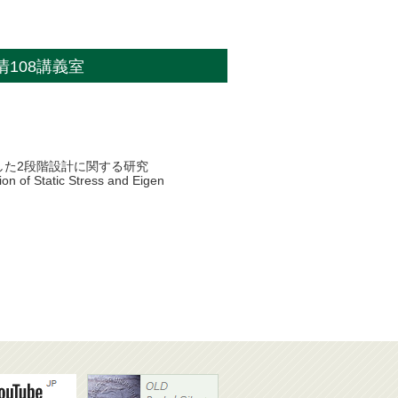
工情108講義室
した2段階設計に関する研究
ion of Static Stress and Eigen