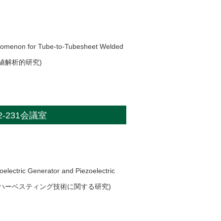
enomenon for Tube-to-Tubesheet Welded
値解析的研究)
A2-231会議室
electric Generator and Piezoelectric
ハーベスティング技術に関する研究)