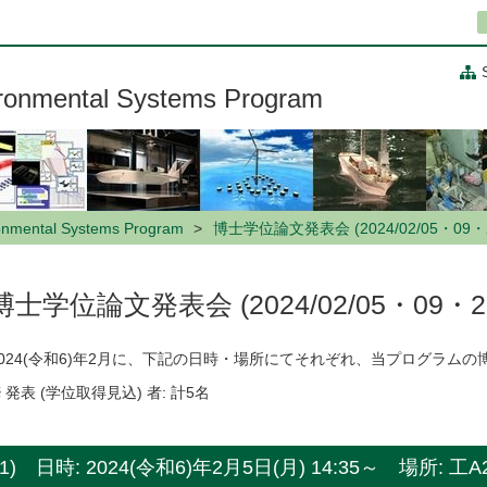
ironmental Systems Program
ronmental Systems Program
博士学位論文発表会 (2024/02/05・09・
博士学位論文発表会 (2024/02/05・09・2
2024(令和6)年2月に、下記の日時・場所にてそれぞれ、当プログラム
※
発表 (学位取得見込) 者: 計5名
1) 日時: 2024(令和6)年2月5日(月) 14:35～ 場所: 工