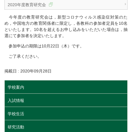
2020年度教育研究会
今年度の教育研究会は，新型コロナウィルス感染症対策のた
め，中国地方の教育関係者に限定し，各教科の参加者定員を10名
といたします。10名を超えるお申し込みをいただいた場合は，抽
選にて参加者を決定いたします。
参加申込の期限は10月22日（木）です。
ご了承ください。
掲載日 : 2020年09月28日
学校案内
入試情報
学校生活
研究活動