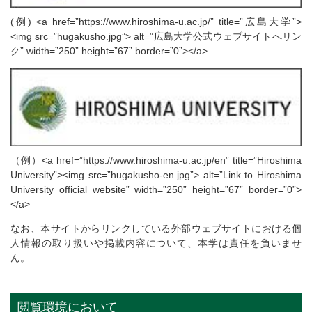
(例) <a href=”https://www.hiroshima-u.ac.jp/” title=”広島大学”>
<img src=”hugakusho.jpg”> alt=”広島大学公式ウェブサイトへリン
ク” width=”250” height=”67” border=”0”></a>
（例）<a href=”https://www.hiroshima-u.ac.jp/en” title=”Hiroshima
University”><img src=”hugakusho-en.jpg”> alt=”Link to Hiroshima
University official website” width=”250” height=”67” border=”0”>
</a>
なお、本サイトからリンクしている外部ウェブサイトにおける個
人情報の取り扱いや掲載内容について、本学は責任を負いませ
ん。
閲覧環境において