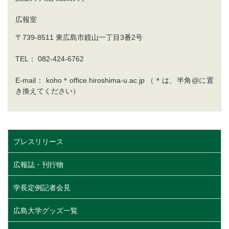
広報室
〒739-8511 東広島市鏡山一丁目3番2号
TEL： 082-424-6762
E-mail： koho＊office.hiroshima-u.ac.jp （＊は、半角@に置
き換えてください）
プレスリリース
広報誌・刊行物
学長定例記者会見
広島大学グッズ一覧