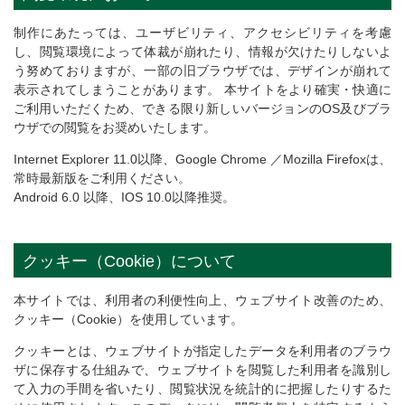
制作にあたっては、ユーザビリティ、アクセシビリティを考慮
し、閲覧環境によって体裁が崩れたり、情報が欠けたりしないよ
う努めておりますが、一部の旧ブラウザでは、デザインが崩れて
表示されてしまうことがあります。 本サイトをより確実・快適に
ご利用いただくため、できる限り新しいバージョンのOS及びブラ
ウザでの閲覧をお奨めいたします。
Internet Explorer 11.0以降、Google Chrome ／Mozilla Firefoxは、
常時最新版をご利用ください。
Android 6.0 以降、IOS 10.0以降推奨。
クッキー（Cookie）について
本サイトでは、利用者の利便性向上、ウェブサイト改善のため、
クッキー（Cookie）を使用しています。
クッキーとは、ウェブサイトが指定したデータを利用者のブラウ
ザに保存する仕組みで、ウェブサイトを閲覧した利用者を識別し
て入力の手間を省いたり、閲覧状況を統計的に把握したりするた