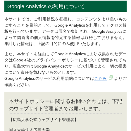
Google Analytics の利用について
本サイトでは、ご利用状況を把握し、コンテンツをより良いもの
にすることを目的として、Google Analyticsを利用してアクセス解
析を行っています。データは匿名で集計され、Google Analyticsに
よって閲覧者の個人情報を特定する情報は取得しておりません。
集計した情報は、上記の目的にのみ使用いたします。
また、本サイトを経由してGoogle Analyticsにより収集されたデー
タはGoogle社のプライバシーポリシーに基づいて管理されてお
り、広島大学はGoogle Analyticsのサービス利用による一切の損害
について責任を負わないものとします。
Google Analyticsのサービス利用規約については
こちら
よりご
確認ください。
本サイトポリシーに関するお問い合わせは、下記
のウェブサイト管理者までお願いします。
【広島大学公式ウェブサイト管理者】
国立大学法人広島大学