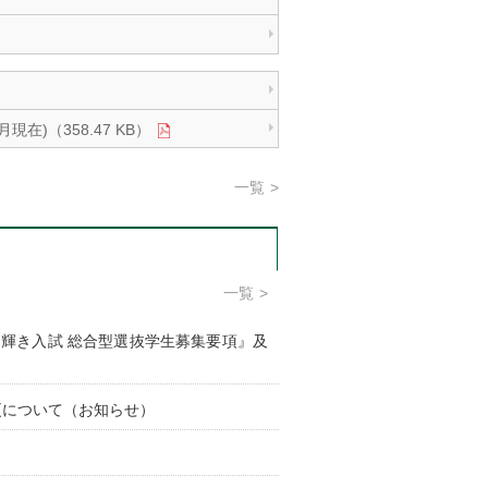
)（358.47 KB）
一覧
一覧
輝き入試 総合型選抜学生募集要項』及
更について（お知らせ）