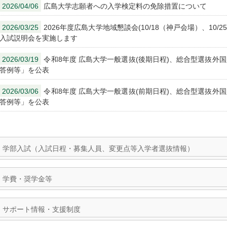
2026/04/06
広島大学志願者への入学検定料の免除措置について
2026/03/25
2026年度広島大学地域懇談会(10/18（神戸会場）、10/
入試説明会を実施します
2026/03/19
令和8年度 広島大学一般選抜(後期日程)、総合型選抜外
答例等」を公表
2026/03/06
令和8年度 広島大学一般選抜(前期日程)、総合型選抜外
答例等」を公表
学部入試（入試日程・募集人員、変更点等入学者選抜情報）
学費・奨学金等
サポート情報・支援制度