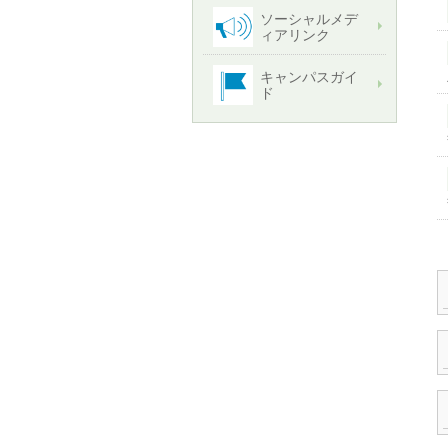
ソーシャルメデ
ィアリンク
キャンパスガイ
ド