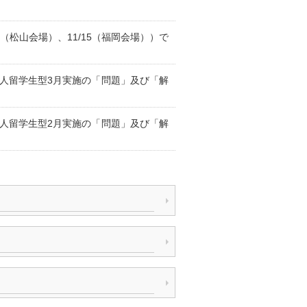
25（松山会場）、11/15（福岡会場））で
国人留学生型3月実施の「問題」及び「解
国人留学生型2月実施の「問題」及び「解