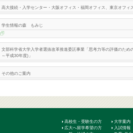
高大接続・入学センター・大阪オフィス・福岡オフィス、東京オフィ
学生情報の森 もみじ
文部科学省大学入学者選抜改革推進委託事業「思考力等の評価のための入
～平成30年度)」
その他のご案内
高校生・受験生の方
大学案内
広大へ留学希望の方
入試情報