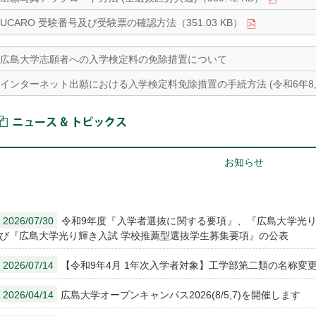
UCARO 受験番号及び受験票の確認方法（351.03 KB）
広島大学志願者への入学検定料の免除措置について
インターネット出願における入学検定料免除措置の手続方法 (令和6年8月現在
ニュース＆トピックス
お知らせ
2026/07/30
令和9年度『入学者選抜に関する要項』、『広島大学光り
び『広島大学光り輝き入試 学校推薦型選抜学生募集要項』の公表
2026/07/14
【令和9年4月 1年次入学者対象】工学部第二類の名称変
2026/04/14
広島大学オープンキャンパス2026(8/5,7)を開催します