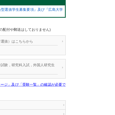
合型選抜学生募集要項』及び『広島大学
の配付や郵送はしておりません)
者選抜）はこちらから
学試験，研究科入試，外国人研究生
セージ」及び「受験一覧」の確認が必要で