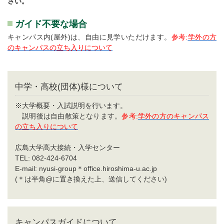
さい。
ガイド不要な場合
キャンパス内(屋外)は、自由に見学いただけます。
参考:
学外の方
のキャンパスの立ち入りについて
中学・高校(団体)様について
※大学概要・入試説明を行います。
説明後は自由散策となります。
参考:
学外の方のキャンパス
の立ち入りについて
広島大学高大接続・入学センター
TEL: 082-424-6704
E-mail: nyusi-group＊office.hiroshima-u.ac.jp
(＊は半角@に置き換えた上、送信してください)
キャンパスガイドについて