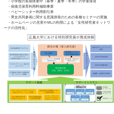
・小学校の長期休業中（春季・夏季・冬季）の学童保育
・病後児保育利用料補助事業
・ベビーシッター利用割引券
・男女共同参画に関する意識啓発のための各種セミナーの実施
・ホームページの充実やMLの利用による「女性研究者ネットワ
ークの活性化」