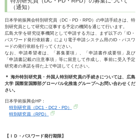
特別研究員（DC・PD・RPD）の募集について
（通知）
日本学術振興会特別研究員（DC・PD・RPD）の申請手続きは、特
別研究員として研究に従事する予定の機関を通じて行います。
広島大学を研究従事機関として申請する方は、まず以下の「ID・
パスワード発行依頼書」により電子申請システム用のID・パスワ
ードの発行依頼を行ってください。
なお、申請希望者は、「募集要項」、「申請書作成要領」及び
「申請書記載の注意事項」等に留意して作成し、事前に受入予定
研究者の承諾を得た上で申請してください。
＊ 海外特別研究員・外国人特別研究員の手続きについては、広島
大学 国際室国際部グローバル化推進グループへお問い合わせくだ
さい。
日本学術振興会HP：
特別研究員（DC1・DC2・PD）
特別研究員（RPD）
【ＩＤ・パスワード発行期限】