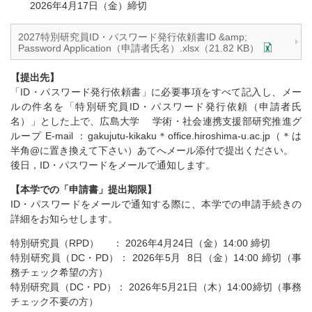
2026年4月17日（金）締切
2027特別研究員ID・パスワード発行依頼書ID &amp;
Password Application（申請者氏名）.xlsx（21.82 KB）
【提出先】
「ID・パスワード発行依頼書」に必要事項をすべて記入し、メー
ルの件名を「特別研究員ID・パスワード発行依頼（申請者氏
名）」とした上で、広島大学 学術・社会連携支援部研究推進グ
ループ E-mail ：gakujutu-kikaku＊office.hiroshima-u.ac.jp（＊は
半角@に置き換えて下さい）あてへメール添付で提出ください。
後日，ID・パスワードをメールで通知します。
【本学での「申請書」提出期限】
ID・パスワードをメールで通知する際に、本学での申請手続きの
詳細をお知らせします。
特別研究員（RPD） ： 2026年4月24日（金）14:00 締切
特別研究員（DC・PD）： 2026年5月 8日（金）14:00 締切（事
務チェック希望の方）
特別研究員（DC・PD）： 2026年5月21日（木）14:00締切（事務
チェック不要の方）