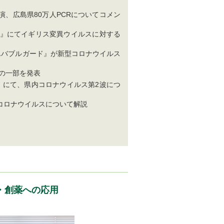
出演、広島県80万人PCRについてコメン
 Zero』にてイギリス変異ウイルスに対する
けんバブルガード』が新型コロナウイルス
果の一部を発表
部」にて、県内コロナウイルス第2波につ
型コロナウイルスについて解説
・創薬への応用