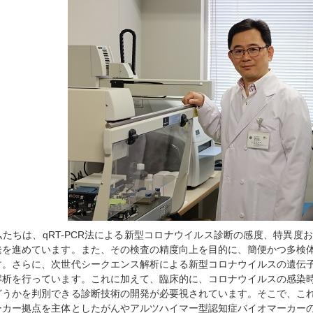
私たちは、qRT-PCR法による新型コロナウイルス診断の感度、特異度
発を進めています。また、その検査の精度向上を目的に、簡便かつ多検
す。さらに、次世代シークエンス解析による新型コロナウイルスの遺伝
解析を行っています。これに加えて、臨床的に、コロナウイルスの感染
どうかを判別できる診断技術の開発が必要視されています。そこで、こ
ーカー拠点を主体としたがんやアルツハイマー型認知症バイオマーカー