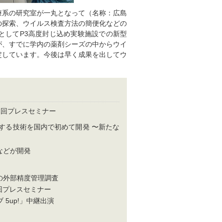
療系の研究室が一丸となって（名称：広島
の探索、ウイルス検査方法の簡便化などの
としてP3高度封じ込め実験施設での新型
が、すでに学内の薬剤シーズの中からウイ
定しています。今後は早く成果を出してウ
2回プレスセミナー
する技術を国内で初めて開発 〜新たな
などが開発
の外部精度管理調査
1回プレスセミナー
 5up!」中継出演