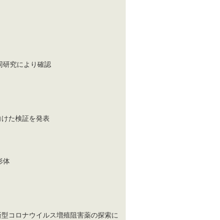
同研究により確認
に向けた検証を発表
形体
て新型コロナウイルス増殖阻害薬の探索に