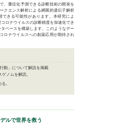
とで、重症化予測できる診断技術の開発を
ークエンス解析による網羅的遺伝子解析
開できる可能性があります。本研究によ
型コロナウイルスの診断精度を加速化でき
ータベースを構築します。このようなデー
型コロナウイルスへの創薬応用が期待され
防行動」について解説を掲載
スゲノムを解読。
める。
モデルで世界を救う