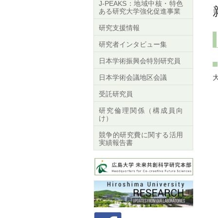
J-PEAKS：地域中核・特色
ある研究大学強化促進事業
研究支援情報
研究者インタビュー集
日本学術振興会特別研究員
日本学術会議地区会議
受託研究員
研究倫理関係（構成員向
け）
競争的研究費に関する活用
実績報告書