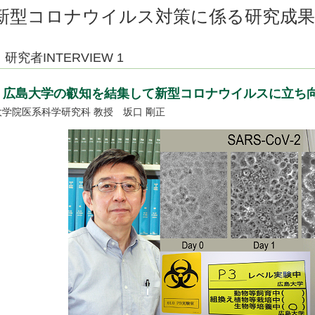
新型コロナウイルス対策に係る研究成
研究者INTERVIEW 1
広島大学の叡知を結集して新型コロナウイルスに立ち
大学院医系科学研究科 教授 坂口 剛正