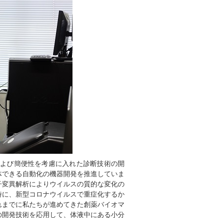
および簡便性を考慮に入れた診断技術の開
体できる自動化の機器開発を推進していま
子変異解析によりウイルスの質的な変化の
時に、新型コロナウイルスで重症化するか
れまでに私たちが進めてきた創薬バイオマ
の開発技術を応用して、体液中にある小分