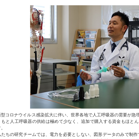
新型コロナウイルス感染拡大に伴い、世界各地で人工呼吸器の需要が急
ともと人工呼吸器の供給は極めて少なく、追加で購入する資金もほとん
す。
私たちの研究チームでは、電力を必要としない、図形データのみで制作