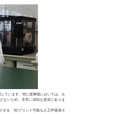
増しています。特に新興国においては、も
どないため、非常に深刻な状況にありま
できる「3Dプリント可能な人工呼吸器モ