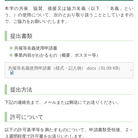
本学の共催、協賛、後援又は協力名義（以下、「名義」とい
う。）の使用について、次のとおり取り扱うこととしていますの
で、ご協力をお願いいたします。
提出書類
共催等名義使用申請書
事業内容がわかるもの（概要、ポスター等）
共催等名義使用申請書（様式・記入例）.docx（31.09 KB）
提出方法
下記の連絡先まで、メールまたは郵送にてお送りください。
許可について
以下の許可基準等を満たすものについて、申請書類受領後、２～
３週間程度で許可書をお送りいたします。