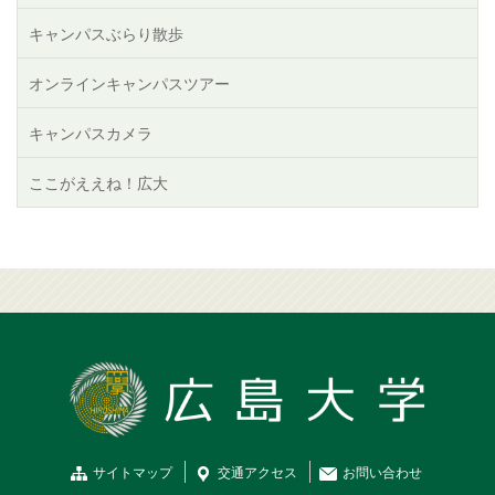
キャンパスぶらり散歩
オンラインキャンパスツアー
キャンパスカメラ
ここがええね！広大
サイトマップ
交通
アクセス
お問
い
合
わ
せ