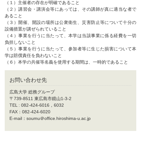
（１）主催者の存在が明確であること
（２）講習会・講演会等にあっては、その講師が真に適当な者で
あること
（３）開催、開設の場所は公衆衛生、災害防止等について十分の
設備措置が講ぜられていること
（４）事業を行うに当たって、本学は当該事業に係る経費を一切
負担しないこと
（５）事業を行うに当たって、参加者等に生じた損害について本
学は賠償責任を負わないこと
（６）本学の共催等名義を使用する期間は、一時的であること
お問い合わせ先
広島大学 総務グループ
〒739-8511 東広島市鏡山1-3-2
TEL : 082-424-6016，6032
FAX：082-424-6020
E-mail：soumu＠office.hiroshima-u.ac.jp