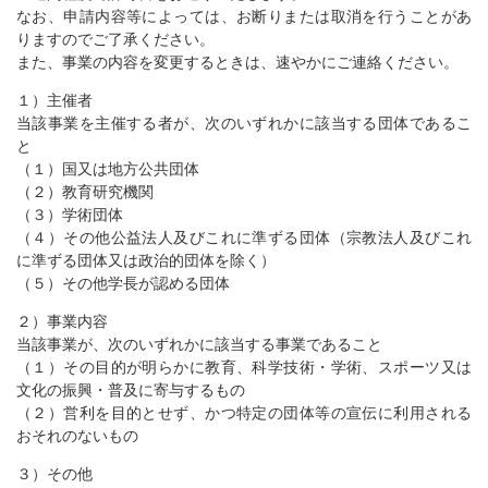
なお、申請内容等によっては、お断りまたは取消を行うことがあ
りますのでご了承ください。
また、事業の内容を変更するときは、速やかにご連絡ください。
１）主催者
当該事業を主催する者が、次のいずれかに該当する団体であるこ
と
（１）国又は地方公共団体
（２）教育研究機関
（３）学術団体
（４）その他公益法人及びこれに準ずる団体（宗教法人及びこれ
に準ずる団体又は政治的団体を除く）
（５）その他学長が認める団体
２）事業内容
当該事業が、次のいずれかに該当する事業であること
（１）その目的が明らかに教育、科学技術・学術、スポーツ又は
文化の振興・普及に寄与するもの
（２）営利を目的とせず、かつ特定の団体等の宣伝に利用される
おそれのないもの
３）その他