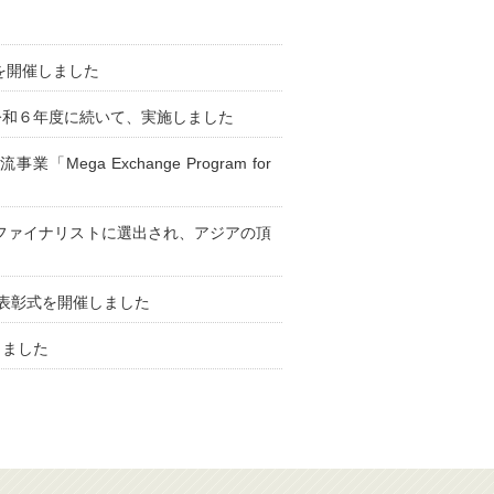
を開催しました
令和６年度に続いて、実施しました
a Exchange Program for
島大学がファイナリストに選出され、アジアの頂
表彰式を開催しました
きました