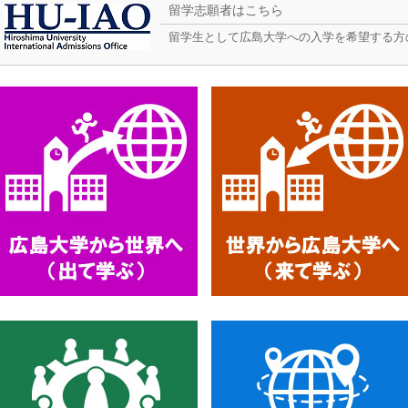
留学志願者はこちら
留学生として広島大学への入学を希望する方