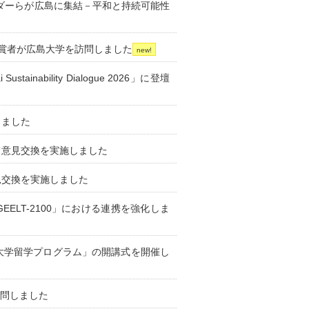
ーダーらが広島に集結－平和と持続可能性
賞者が広島大学を訪問しました
ainability Dialogue 2026」に登壇
しました
て意見交換を実施しました
見交換を実施しました
ELT-2100」における連携を強化しま
大学留学プログラム」の開講式を開催し
訪問しました