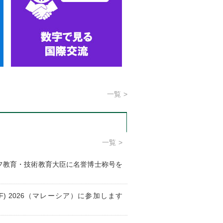
一覧
一覧
フ教育・技術教育大臣に名誉博士称号を
r (JJEF) 2026（マレーシア）に参加します