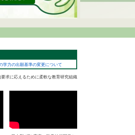
A の学力の出願基準の変更について
的要求に応えるために柔軟な教育研究組織