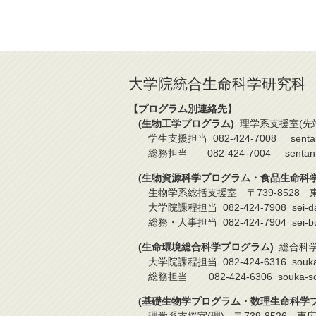
大学院統合生命科学研究科
【プログラム別連絡先】
(生物工学プログラム)
理学系支援室(先端)
学生支援担当 082-424-7008 sentan-gaku-
総務担当 082-424-7004 sentan-bk-sie
(生物資源科学プログラム・食品生命科学
生物学系総括支援室 〒739-8528 東
大学院課程担当 082-424-7908 sei-daigakui
総務・人事担当 082-424-7904 sei-bucho-s
(生命環境総合科学プログラム)
総合科学系
大学院課程担当 082-424-6316 souka-gaku-
総務担当 082-424-6306 souka-soumu＊o
(基礎生物学プログラム・数理生命科学プ