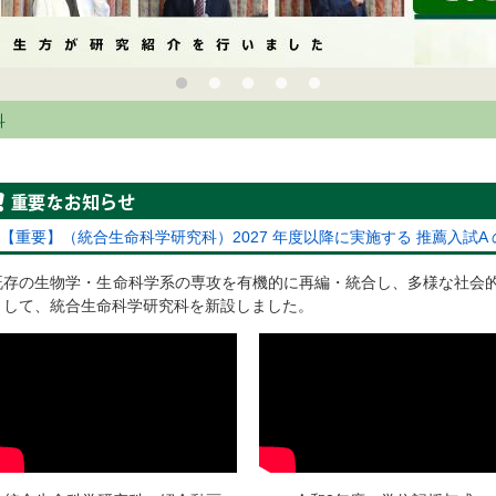
科
重要なお知らせ
【重要】（統合生命科学研究科）2027 年度以降に実施する 推薦入試
既存の生物学・生命科学系の専攻を有機的に再編・統合し、多様な社会
として、統合生命科学研究科を新設しました。