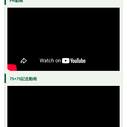
PR動画
75+75記念動画