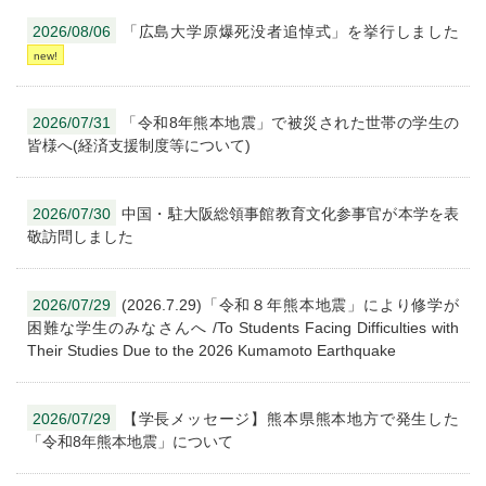
2026/08/06
「広島大学原爆死没者追悼式」を挙行しました
2026/07/31
「令和8年熊本地震」で被災された世帯の学生の
皆様へ(経済支援制度等について)
2026/07/30
中国・駐大阪総領事館教育文化参事官が本学を表
敬訪問しました
2026/07/29
(2026.7.29)「令和８年熊本地震」により修学が
困難な学生のみなさんへ /To Students Facing Difficulties with
Their Studies Due to the 2026 Kumamoto Earthquake
2026/07/29
【学長メッセージ】熊本県熊本地方で発生した
「令和8年熊本地震」について