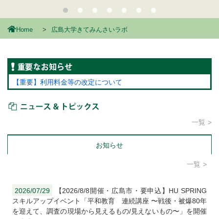
Home
広島大学きてみんさいラボ
重要なお知らせ
【重要】利用料金等の改定について
ニュース＆トピックス
一覧
お知らせ
一覧
2026/07/29
【2026/8/8開催・広島市・要申込】HU SPRING
スキルアップイベント「平和教育 連続講座 〜戦後・被爆80年
を迎えて、調査の現場から見えるもの/見えないもの〜」を開催