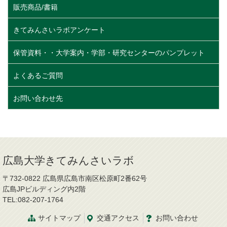
販売商品/書籍
きてみんさいラボアンケート
保管資料・・大学案内・学部・研究センターのパンプレット
よくあるご質問
お問い合わせ先
広島大学きてみんさいラボ
〒732-0822 広島県広島市南区松原町2番62号
広島JPビルディング内2階
TEL:082-207-1764
サイトマップ
交通
アクセス
お問
い
合
わ
せ