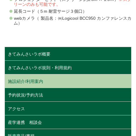
リーンのみも可能です。
延長コード（５m 耐雷サージ３個口）
webカメラ（ 製品名：㈱Logicool BCC950 カンファレンスカ
ム）
きてみんさいラボ概要
きてみんさいラボ規則・利用規約
施設紹介/利用案内
予約状況/予約方法
アクセス
産学連携 相談会