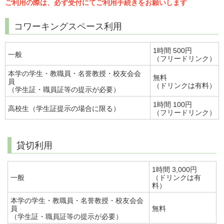
ご利用の際は、必ず受付にてご利用手続きをお願いします
コワーキングスペース利用
1時間 500円
一般
（フリードリンク）
本学の学生・教職員・名誉教授・校友会会
無料
員
（ドリンクは有料）
（学生証・職員証等の提示が必要）
1時間 100円
高校生（学生証提示の場合に限る）
（フリードリンク）
貸切利用
1時間 3,000円
一般
（ドリンクは有
料）
本学の学生・教職員・名誉教授・校友会会
員
無料
（学生証・職員証等の提示が必要）