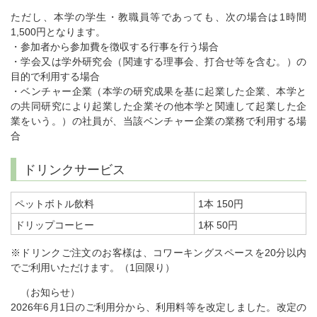
ただし、本学の学生・教職員等であっても、次の場合は1時間
1,500円となります。
・参加者から参加費を徴収する行事を行う場合
・学会又は学外研究会（関連する理事会、打合せ等を含む。）の
目的で利用する場合
・ベンチャー企業（本学の研究成果を基に起業した企業、本学と
の共同研究により起業した企業その他本学と関連して起業した企
業をいう。）の社員が、当該ベンチャー企業の業務で利用する場
合
ドリンクサービス
ペットボトル飲料
1本 150円
ドリップコーヒー
1杯 50円
※ドリンクご注文のお客様は、コワーキングスペースを20分以内
でご利用いただけます。（1回限り）
（お知らせ）
2026年6月1日のご利用分から、利用料等を改定しました。改定の