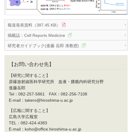
報道発表資料（387.45 KB）
掲載誌：Cell Reports Medicine
研究者ガイドブック(進藤 岳郎 准教授)
【お問い合わせ先】
【研究に関すること】
原爆放射線医科学研究所 血液・腫瘍内科研究分野
進藤岳郎
Tel：082-257-5861 FAX：082-256-7108
E-mail：takero@hiroshima-u.ac.jp
【広報に関すること】
広島大学広報室
TEL：082-424-4383
E-mail：koho@office.hiroshima-u.ac.jp