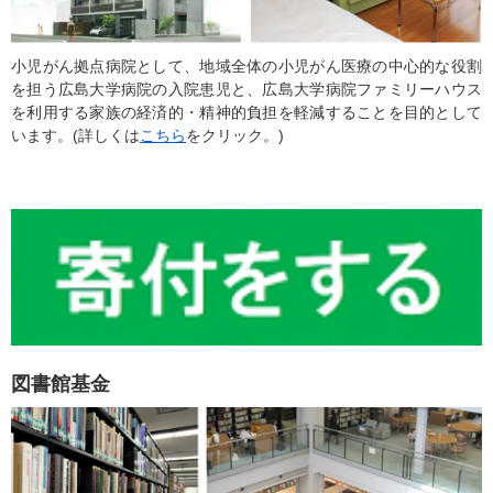
小児がん拠点病院として、地域全体の小児がん医療の中心的な役割
を担う広島大学病院の入院患児と、広島大学病院ファミリーハウス
を利用する家族の経済的・精神的負担を軽減することを目的として
います。(詳しくは
こちら
をクリック。)
図書館基金