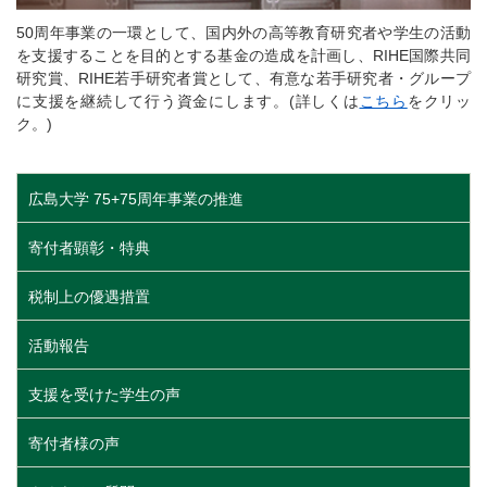
50周年事業の一環として、国内外の高等教育研究者や学生の活動
を支援することを目的とする基金の造成を計画し、RIHE国際共同
研究賞、RIHE若手研究者賞として、有意な若手研究者・グループ
に支援を継続して行う資金にします。(詳しくは
こちら
をクリッ
ク。)
広島大学 75+75周年事業の推進
寄付者顕彰・特典
税制上の優遇措置
活動報告
支援を受けた学生の声
寄付者様の声