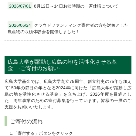
2026/07/01
8月12日～14日お盆時期の一斉休暇について
2026/06/24
クラウドファンディング寄付者の方を対象とした
農産物の収穫体験会を開催しました！
広島大学が躍動し広島の地を活性化させる基
金 -ご寄付のお願い-
広島大学基金では、広島大学創立75周年、創立前史の75年も加え
て150年の節目の年となる2024年に向けた「広島大学が躍動し広
島の地を活性化させる基金」を立ち上げ、2026年度を目処とし
た、周年事業のための寄付募集を行っています。皆様の一層のご
支援をお願いいたします。
ご寄付の流れ
「寄付する」ボタンをクリック