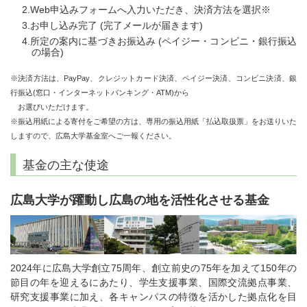
Web申込みフォームへ入力いただき、決済方法を選択※
お申し込み完了 (完了メールが届きます)
所定の案内に基づきお振込み (ペイジー・コンビニ・銀行振込
の場合)
※決済方法は、PayPay、クレジットカード決済、ペイジー決済、コンビニ決済、銀
行振込(窓口・インターネットバンキング・ATM)から
お選びいただけます。
※振込用紙による寄付をご希望の方は、専用の振込用紙「払込取扱票」をお送りいた
しますので、広島大学基金室へご一報ください。
基金の主な使途
広島大学が躍動し広島の地を活性化させる基金
2024年に広島大学創立75周年、創立前史の75年を加えて150年の
節目の年を迎えるにあたり、学生支援事業、国際交流拠点事業、
研究支援事業に加え、各キャンパスの特徴を活かした拠点化を目