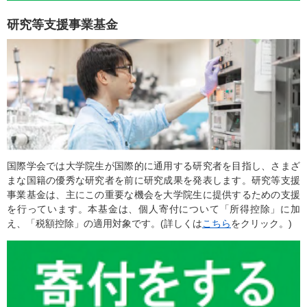
研究等支援事業基金
国際学会では大学院生が国際的に通用する研究者を目指し、さまざ
まな国籍の優秀な研究者を前に研究成果を発表します。研究等支援
事業基金は、主にこの重要な機会を大学院生に提供するための支援
を行っています。本基金は、個人寄付について「所得控除」に加
え、「税額控除」の適用対象です。(詳しくは
こちら
をクリック。)