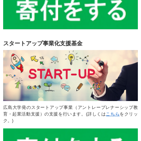
スタートアップ事業化支援基金
広島大学発のスタートアップ事業（アントレープレナーシップ教
育・起業活動支援）の支援を行います。(詳しくは
こちら
をクリッ
ク。)