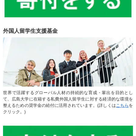
外国人留学生支援基金
世界で活躍するグローバル人材の持続的な育成・輩出を目的とし
て、広島大学に在籍する私費外国人留学生に対する経済的な環境を
整えるための奨学金の給付に活用されています。(詳しくは
こちら
を
クリック。)