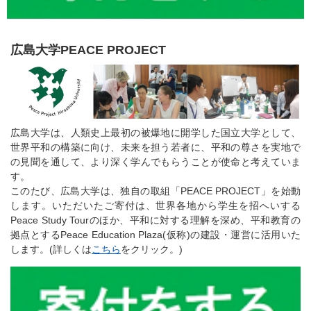
広島大学PEACE PROJECT
広島大学は、人類史上最初の被爆地に開学した国立大学として、
世界平和の構築に向け、未来を担う若者に、平和の尊さを実地で
の見聞を通して、より深く学んでもらうことが使命と考えていま
す。
このたび、広島大学は、独自の取組「PEACE PROJECT」を始動
します。いただいたご寄付は、世界各地から学生を招へいする
Peace Study Tourのほか、平和に対する理解を深め、平和教育の
拠点とするPeace Education Plaza(仮称)の建設・運営に活用いた
します。(詳しくは
こちら
をクリック。)