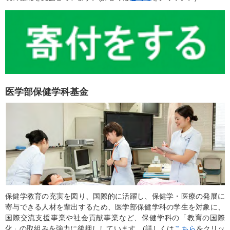
医学部保健学科基金
保健学教育の充実を図り、国際的に活躍し、保健学・医療の発展に
寄与できる人材を輩出するため、医学部保健学科の学生を対象に、
国際交流支援事業や社会貢献事業など、保健学科の「教育の国際
化」の取組みを強力に後押ししています。(詳しくは
こちら
をクリッ