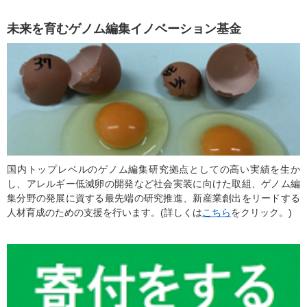
未来を育むゲノム編集イノベーション基金
国内トップレベルのゲノム編集研究拠点としての高い実績を生か
し、アレルギー低減卵の開発など社会実装に向けた取組、ゲノム編
集分野の発展に資する最先端の研究推進、新産業創出をリードする
人材育成のための支援を行います。(詳しくは
こちら
をクリック。)