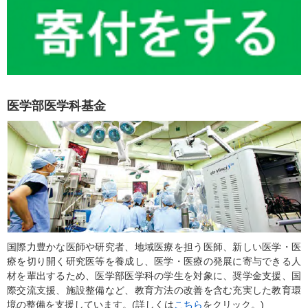
医学部医学科基金
国際力豊かな医師や研究者、地域医療を担う医師、新しい医学・医
療を切り開く研究医等を養成し、医学・医療の発展に寄与できる人
材を輩出するため、医学部医学科の学生を対象に、奨学金支援、国
際交流支援、施設整備など、教育方法の改善を含む充実した教育環
境の整備を支援しています。(詳しくは
こちら
をクリック。)