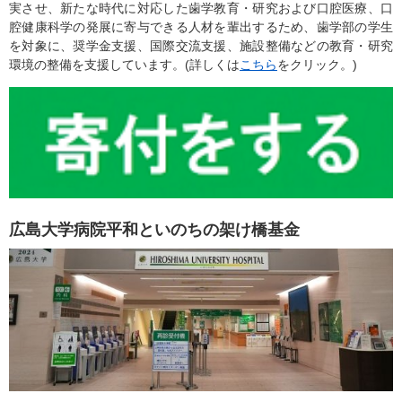
実させ、新たな時代に対応した歯学教育・研究および口腔医療、口
腔健康科学の発展に寄与できる人材を輩出するため、歯学部の学生
を対象に、奨学金支援、国際交流支援、施設整備などの教育・研究
環境の整備を支援しています。(詳しくは
こちら
をクリック。)
広島大学病院平和といのちの架け橋基金