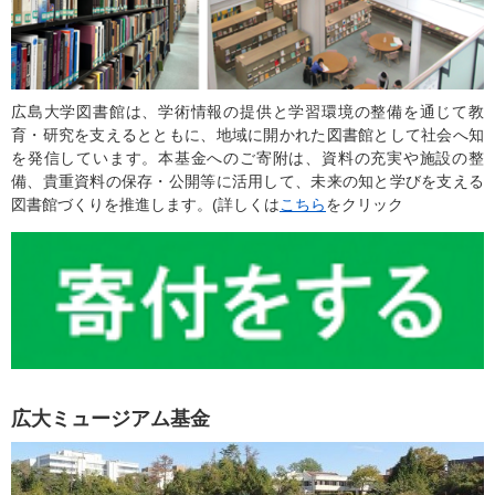
広島大学図書館は、学術情報の提供と学習環境の整備を通じて教
育・研究を支えるとともに、地域に開かれた図書館として社会へ知
を発信しています。本基金へのご寄附は、資料の充実や施設の整
備、貴重資料の保存・公開等に活用して、未来の知と学びを支える
図書館づくりを推進します。(詳しくは
こちら
をクリック
広大ミュージアム基金