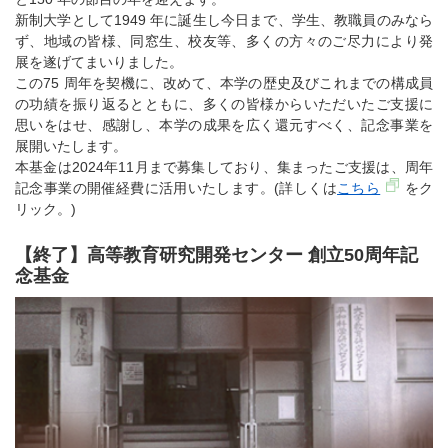
新制大学として1949 年に誕生し今日まで、学生、教職員のみなら
ず、地域の皆様、同窓生、校友等、多くの方々のご尽力により発
展を遂げてまいりました。
この75 周年を契機に、改めて、本学の歴史及びこれまでの構成員
の功績を振り返るとともに、多くの皆様からいただいたご支援に
思いをはせ、感謝し、本学の成果を広く還元すべく、記念事業を
展開いたします。
本基金は2024年11月まで募集しており、集まったご支援は、周年
記念事業の開催経費に活用いたします。(詳しくは
こちら
をク
リック。)
【終了】高等教育研究開発センター 創立50周年記
念基金