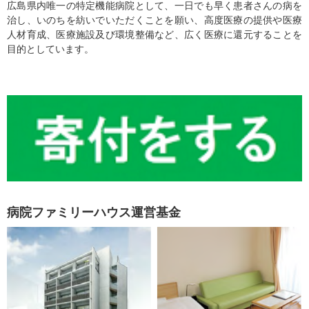
広島県内唯一の特定機能病院として、一日でも早く患者さんの病を
治し、いのちを紡いでいただくことを願い、高度医療の提供や医療
人材育成、医療施設及び環境整備など、広く医療に還元することを
目的としています。
病院ファミリーハウス運営基金