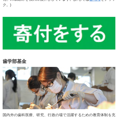
ク。)
歯学部基金
国内外の歯科医療、研究、行政の場で活躍するための教育体制を充