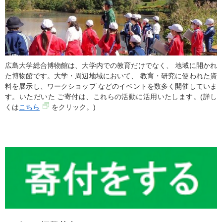
広島大学総合博物館は、大学内での教育だけでなく、 地域に開かれ
た博物館です。大学・周辺地域において、 教育・研究に使われた資
料を展示し、ワークショップ などのイベントを数多く開催していま
す。いただいた ご寄付は、これらの活動に活用いたします。(詳し
くは
こちら
をクリック。)