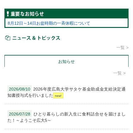
重要なお知らせ
8月12日～14日お盆時期の一斉休暇について
ニュース＆トピックス
一覧
お知らせ
一覧
2026/08/10
2026年度広島大学サタケ基金助成金支給決定通
知書授与式を行いました
2026/07/28
ひとり暮らしの新入生に食料詰合せを届けまし
た！～ようこそ広大5～