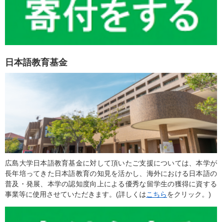
日本語教育基金
広島大学日本語教育基金に対して頂いたご支援については、本学が
長年培ってきた日本語教育の知見を活かし、海外における日本語の
普及・発展、本学の認知度向上による優秀な留学生の獲得に資する
事業等に使用させていただきます。(詳しくは
こちら
をクリック。)