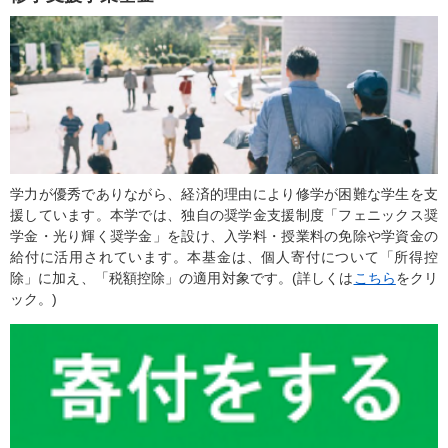
学力が優秀でありながら、経済的理由により修学が困難な学生を支
援しています。本学では、独自の奨学金支援制度「フェニックス奨
学金・光り輝く奨学金」を設け、入学料・授業料の免除や学資金の
給付に活用されています。本基金は、個人寄付について「所得控
除」に加え、「税額控除」の適用対象です。(詳しくは
こちら
をクリ
ック。)