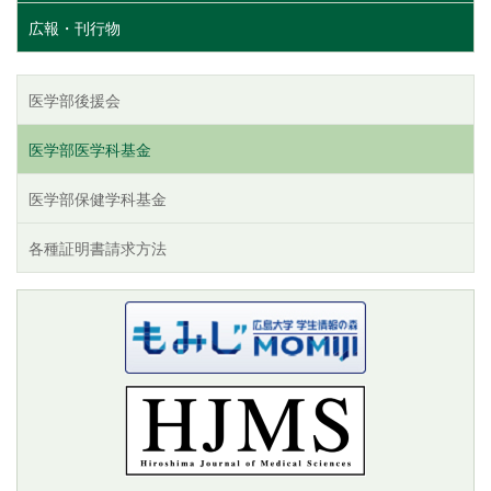
広報・刊行物
医学部後援会
医学部医学科基金
医学部保健学科基金
各種証明書請求方法