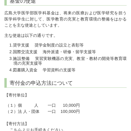
基金の使途
広島大学医学部医学科基金は、将来の医療および医学研究を担う
医学科学生に対して、医学教育の充実と教育環境の整備をはかる
ことを主な使途としています。
主な使途は以下の通りです。
奨学支援 奨学金制度の設立と表彰等
国際交流支援 海外派遣・研修・留学支援等
施設整備 実習実験機器の充実、教室・教材の開発等教育環
境の充実支援等
図書購入資金 学習資料の支援等
寄付金の申込方法について
【寄付単位】
（１）個 人 一口 10,000円
（２）法 人・団体 一口 100,000円
【寄付方法】
こちらよりお手続きください。