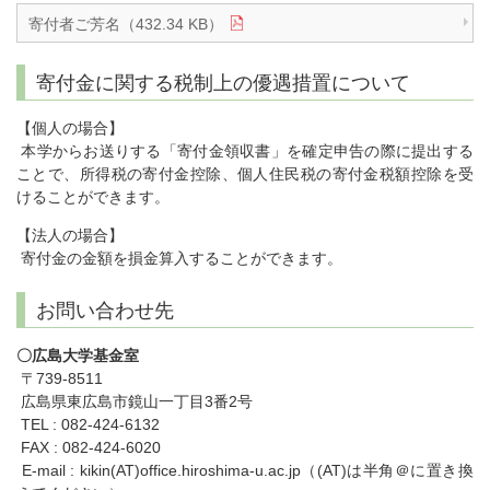
寄付者ご芳名（432.34 KB）
寄付金に関する税制上の優遇措置について
【個人の場合】
本学からお送りする「寄付金領収書」を確定申告の際に提出する
ことで、所得税の寄付金控除、個人住民税の寄付金税額控除を受
けることができます。
【法人の場合】
寄付金の金額を損金算入することができます。
お問い合わせ先
〇広島大学基金室
〒739-8511
広島県東広島市鏡山一丁目3番2号
TEL : 082-424-6132
FAX : 082-424-6020
E-mail : kikin(AT)office.hiroshima-u.ac.jp（(AT)は半角＠に置き換