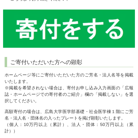
ご寄付いただいた方への顕彰
ホームページ等にご寄付いただいた方のご芳名・法人名等を掲載
いたします。
※掲載を希望されない場合は、寄付お申し込み入力画面の「広報
誌・ホームページでの寄付者のご紹介」欄の「掲載しない」を選
択してください。
高額寄付の場合は、広島大学医学部基礎・社会医学棟１階にご芳
名・法人名・団体名の入ったプレートを掲げ顕彰いたします。
（個人：10万円以上（累計）、法人・団体：50万円以上（累
計））