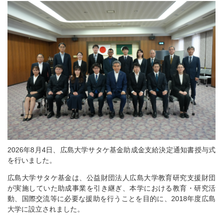
2026年8月4日、広島大学サタケ基金助成金支給決定通知書授与式
を行いました。
広島大学サタケ基金は、公益財団法人広島大学教育研究支援財団
が実施していた助成事業を引き継ぎ、本学における教育・研究活
動、国際交流等に必要な援助を行うことを目的に、2018年度広島
大学に設立されました。