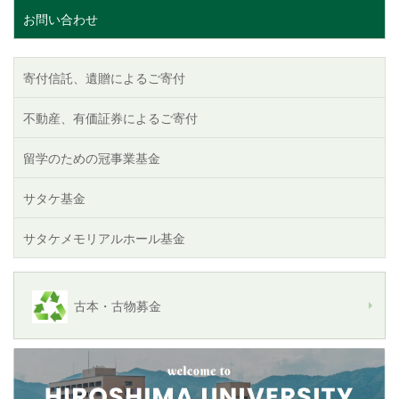
お問い合わせ
寄付信託、遺贈によるご寄付
不動産、有価証券によるご寄付
留学のための冠事業基金
サタケ基金
サタケメモリアルホール基金
古本・古物募金