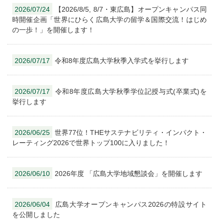
2026/07/24
【2026/8/5, 8/7・東広島】オープンキャンパス同
時開催企画「世界にひらく広島大学の留学＆国際交流！はじめ
の一歩！」を開催します！
2026/07/17
令和8年度広島大学秋季入学式を挙行します
2026/07/17
令和8年度広島大学秋季学位記授与式(卒業式)を
挙行します
2026/06/25
世界77位！THEサステナビリティ・インパクト・
レーティング2026で世界トップ100に入りました！
2026/06/10
2026年度 「広島大学地域懇談会」を開催します
2026/06/04
広島大学オープンキャンパス2026の特設サイト
を公開しました