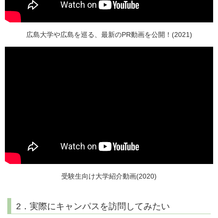
広島大学や広島を巡る、最新のPR動画を公開！(2021)
受験生向け大学紹介動画(2020)
2．実際にキャンパスを訪問してみたい