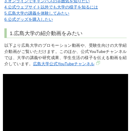
3.オンラインでキャンパスの雰囲気を知りたい
4.公式ウェブサイト以外でも大学の様子を知るには
5.広島大学の講義を体験してみたい
6.公式グッズを購入したい
1.広島大学の紹介動画をみたい
以下より広島大学のプロモーション動画や、受験生向けの大学紹
介動画がご覧いただけます。このほか、公式YouTubeチャンネル
では、大学の講義や研究成果、学生生活の様子を伝える動画を紹
介しています。
広島大学公式YouTubeチャンネル