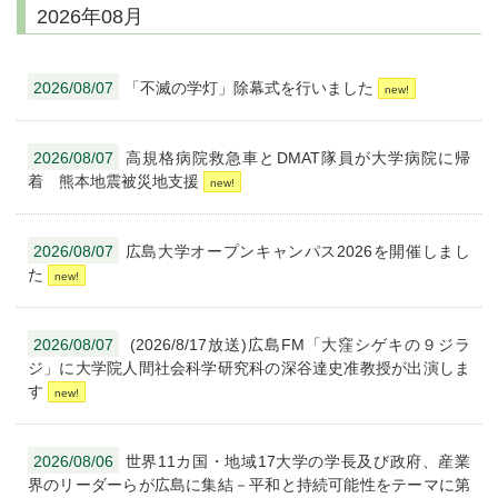
2026年08月
2026/08/07
「不滅の学灯」除幕式を行いました
2026/08/07
高規格病院救急車とDMAT隊員が大学病院に帰
着 熊本地震被災地支援
2026/08/07
広島大学オープンキャンパス2026を開催しまし
た
2026/08/07
(2026/8/17放送)広島FM「大窪シゲキの９ジラ
ジ」に大学院人間社会科学研究科の深谷達史准教授が出演しま
す
2026/08/06
世界11カ国・地域17大学の学長及び政府、産業
界のリーダーらが広島に集結－平和と持続可能性をテーマに第