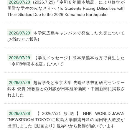
2026/07/29
(2026.7.29)「令和８年熊本地震」により修学が
困難な学生のみなさんへ /To Students Facing Difficulties with
Their Studies Due to the 2026 Kumamoto Earthquake
2026/07/29
本学東広島キャンパスで発生した火災について
(お詫びとご報告)
2026/07/29
【学長メッセージ】熊本県熊本地方で発生した
「令和8年熊本地震」について
2026/07/29
越智学長と東京大学 先端科学技術研究センター
鈴木 俊貴 准教授との対談が日本経済新聞・中国新聞に掲載さ
れました
2026/07/28
【2026/7/31放送】NHK WORLD-JAPAN
“NEWSROOM TOKYO”に広島大学腫瘍外科の岡田守人教授が
出演しました【動画あり】世界中から反響が届いています