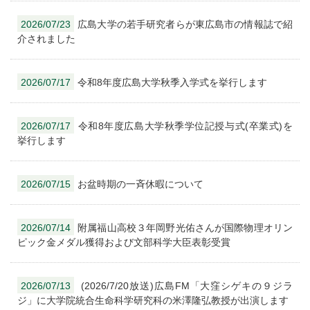
2026/07/23
広島大学の若手研究者らが東広島市の情報誌で紹
介されました
2026/07/17
令和8年度広島大学秋季入学式を挙行します
2026/07/17
令和8年度広島大学秋季学位記授与式(卒業式)を
挙行します
2026/07/15
お盆時期の一斉休暇について
2026/07/14
附属福山高校３年岡野光佑さんが国際物理オリン
ピック金メダル獲得および文部科学大臣表彰受賞
2026/07/13
(2026/7/20放送)広島FM「大窪シゲキの９ジラ
ジ」に大学院統合生命科学研究科の米澤隆弘教授が出演します