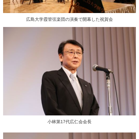
広島大学霞管弦楽団の演奏で開幕した祝賀会
小林第17代広仁会会長