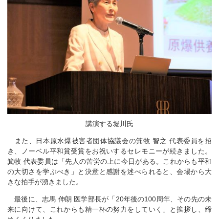
講演する堀川氏
また、日本原水爆被害者団体協議会の箕牧 智之 代表委員を招
き、ノーベル平和賞受賞をお祝いするセレモニーが続きました。
箕牧 代表委員は「先人の苦労の上に今日がある。これからも平和
の大切さを学ぶべき」と決意と感謝を述べられると、会場から大
きな拍手が湧きました。
最後に、志馬 伸朗 医学部長が「20年後の100周年、その先の未
来に向けて、これからも精一杯の努力をしていく」と挨拶し、締