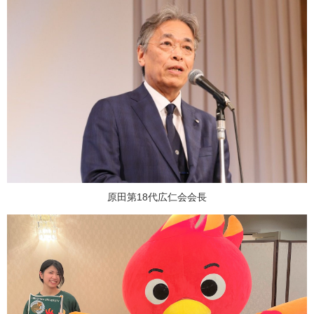
原田第18代広仁会会長