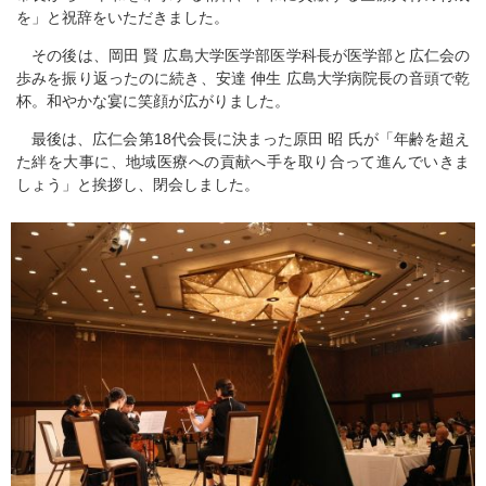
を」と祝辞をいただきました。
その後は、岡田 賢 広島大学医学部医学科長が医学部と広仁会の
歩みを振り返ったのに続き、安達 伸生 広島大学病院長の音頭で乾
杯。和やかな宴に笑顔が広がりました。
最後は、広仁会第18代会長に決まった原田 昭 氏が「年齢を超え
た絆を大事に、地域医療への貢献へ手を取り合って進んでいきま
しょう」と挨拶し、閉会しました。