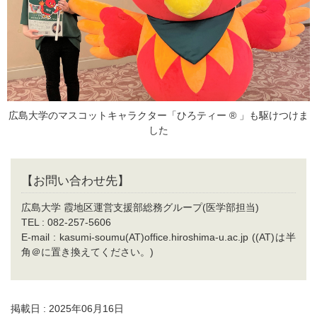
広島大学のマスコットキャラクター「ひろティー ® 」も駆けつけま
した
【お問い合わせ先】
広島大学 霞地区運営支援部総務グループ(医学部担当)
TEL : 082-257-5606
E-mail : kasumi-soumu(AT)office.hiroshima-u.ac.jp ((AT)は半
角＠に置き換えてください。)
掲載日 : 2025年06月16日