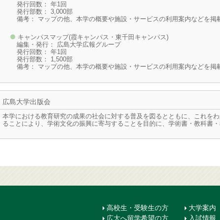
発行回数： 年1回
発行部数： 3,000部
備考： マップの他、本学の概要や施設・サービスの利用案内などを掲
キャンパスマップ(霞キャンパス・東千田キャンパス)
編集・発行： 広島大学広報グループ
発行回数： 年1回
発行部数： 1,500部
備考： マップの他、本学の概要や施設・サービスの利用案内などを掲
広島大学出版会
本学における教育研究の成果の社会に対する普及を図るとともに、これをわ
ることにより、学術文化の振興に寄与することを目的に、学術書・教科書・
高校生・受験生の方
大学案内
広大へ留学希望の方
入試情報