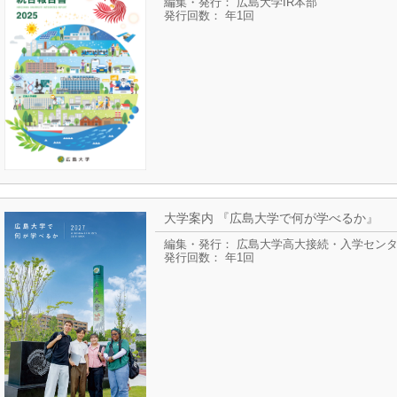
編集・発行： 広島大学IR本部
発行回数： 年1回
大学案内 『広島大学で何が学べるか』
編集・発行： 広島大学高大接続・入学セン
発行回数： 年1回