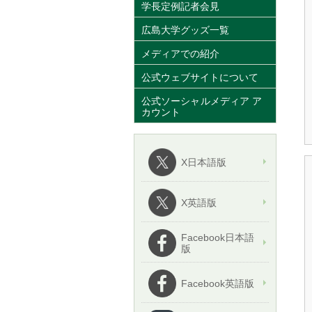
学長定例記者会見
広島大学グッズ一覧
メディアでの紹介
公式ウェブサイトについて
公式ソーシャルメディア ア
カウント
X日本語版
X英語版
Facebook日本語
版
Facebook英語版