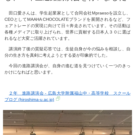
田口愛さんは、学生起業家として合同会社Mpraesoを設立し、
CEOとしてMAAHA CHOCOLATEブランドを展開されるなど、フ
ェアトレードの実現に向けて日々奔走されています。その活動は
各種メディアに取り上げられ、世界に貢献する日本人３０に選ば
れるなど大変ご活躍されています。
講演終了後の質疑応答では、生徒自身が今の悩みを相談し、自
分の生き方を真剣に考えようとする姿が印象的でした。
今回の進路講演会が、自身の進む道を見つけていく一つのきっ
かけになればと思います。
２年 進路講演会 - 広島大学附属福山中・高等学校 スクール
ブログ (hiroshima-u.ac.jp)