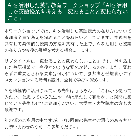
AIを活用した英語教育ワークショップ「AIを活用
した英語授業を考える：変わることと変わらない
こと」
本ワークショップでは、AIを活用した英語授業の在り方について
参加者全員で考えを深めることをねらいとしています。実践例を
共有して具体的な授業の方法を共有した上で、AIを活用した授業
の在り方や今後の展望を考える機会にします。
サブタイトルは「変わることと変わらないこと」です。AIを活用
した英語授業で、今後どのような変化が起こるのか、また、変わ
らずに重要とされる要素は何かについて、参加者と登壇者がディ
スカッションする時間も設け、全員で学びを深めます。
AIを積極的に活用されている先生はもちろん、「これから使って
みたい」と思っている先生や「AIは果たして有用か」と疑問に感
じている先生もぜひご参加ください。大学生・大学院生の方も大
歓迎です。
年の瀬のご多用の中ですが、ぜひ同僚の先生やご関心のある方と
お誘いあわせのうえ、ご参加ください。