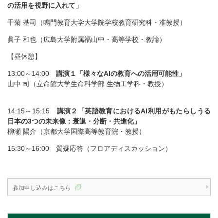
の活用を視野に入れて」
千菊 基司（鳴門教育大学大学院学校教育研究科・准教授）
眞子 和也（広島大学附属福山中・高等学校・教諭）
【昼休憩】
13:00～14:00
講演１「様々なAIの教育への活用可能性」
山中 司（立命館大学生命科学部 生物工学科・教授）
14:15～15:15
講演２「英語教育におけるAI利用がもたらしうる
日本の3つの未来像：衰退・分断・共進化」
柳瀬 陽介（京都大学国際高等教育院・教授）
15:30～16:00 質疑応答（フロアディスカッション）
参加申し込みはこちら