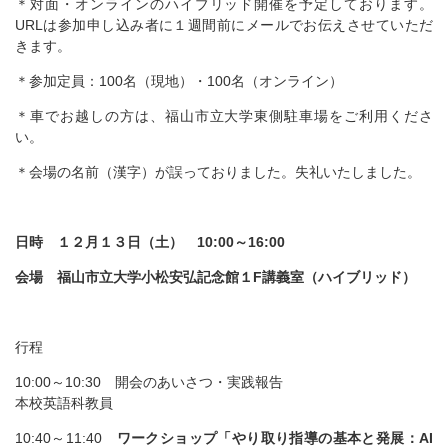
＊対面・オンラインのハイブリッド開催を予定しております。
URLは参加申し込み者に１週間前にメールでお伝えさせていただ
きます。
＊参加定員：100名（現地）・100名（オンライン）
＊車でお越しの方は、福山市立大学東側駐車場をご利用くださ
い。
＊会場の名前（漢字）が誤っておりました。失礼いたしました。
日時 １２月１３日（土） 10:00～16:00
会場 福山市立大学小松安弘記念館１F講義室（ハイブリッド）
行程
10:00～10:30 開会のあいさつ・実践報告
本校英語科教員
10:40～11:40
ワークショップ「やり取り指導の基本と発展：AI