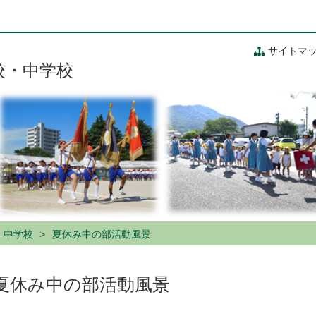
サイトマ
校・中学校
・中学校
夏休み中の部活動風景
夏休み中の部活動風景