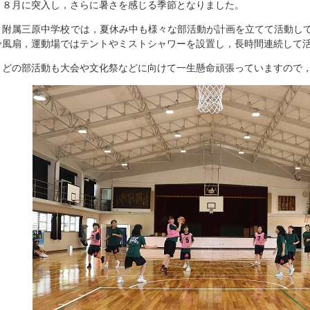
８月に突入し，さらに暑さを感じる季節となりました。
附属三原中学校では，夏休み中も様々な部活動が計画を立てて活動して
冷風扇，運動場ではテントやミストシャワーを設置し，長時間連続して
どの部活動も大会や文化祭などに向けて一生懸命頑張っていますので，