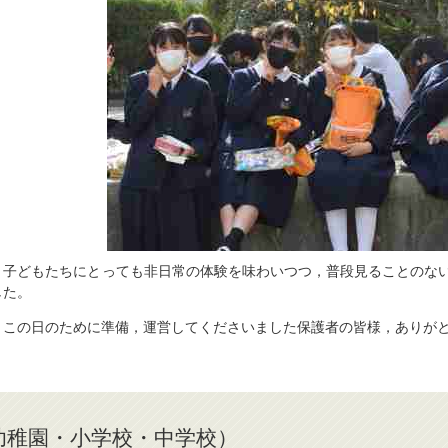
子どもたちにとっても非日常の体験を味わいつつ，普段見ることのない
した。
この日のために準備，運営してくださいました保護者の皆様，ありが
幼稚園・小学校・中学校）