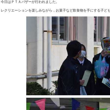
今日はＰＴＡバザーが行われました。
レクリエーションを楽しみながら，お菓子など飲食物を手にする子ども