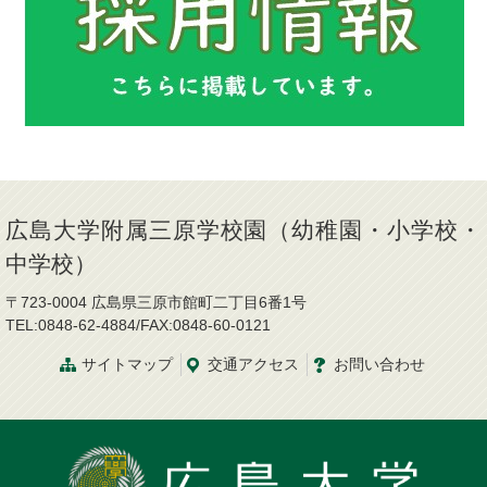
広島大学附属三原学校園（幼稚園・小学校・
中学校）
〒723-0004 広島県三原市館町二丁目6番1号
TEL:0848-62-4884/FAX:0848-60-0121
サイトマップ
交通
アクセス
お問
い
合
わ
せ