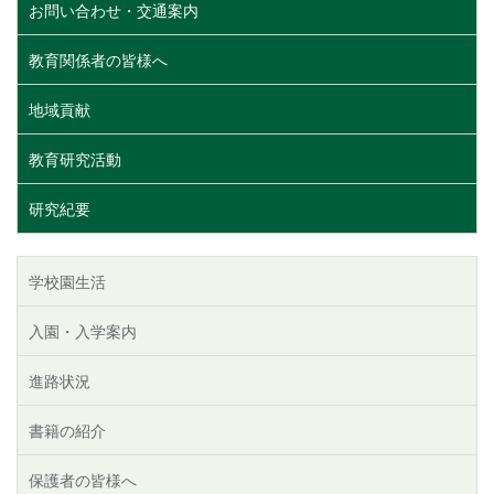
お問い合わせ・交通案内
教育関係者の皆様へ
地域貢献
教育研究活動
研究紀要
学校園生活
入園・入学案内
進路状況
書籍の紹介
保護者の皆様へ