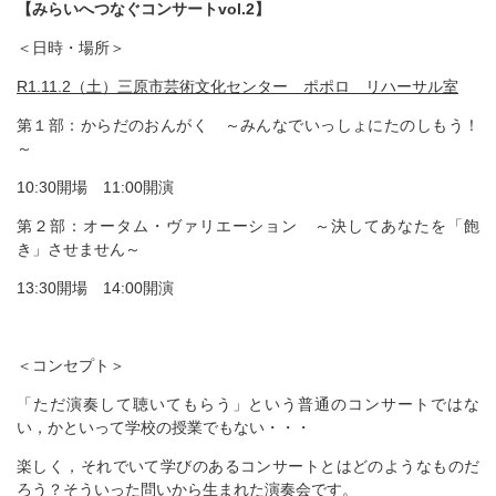
【みらいへつなぐコンサートvol.2】
＜日時・場所＞
R1.11.2（土）三原市芸術文化センター ポポロ リハーサル室
第１部：からだのおんがく ～みんなでいっしょにたのしもう！
～
10:30開場 11:00開演
第２部：オータム・ヴァリエーション ～決してあなたを「飽
き」させません～
13:30開場 14:00開演
＜コンセプト＞
「ただ演奏して聴いてもらう」という普通のコンサートではな
い，かといって学校の授業でもない・・・
楽しく，それでいて学びのあるコンサートとはどのようなものだ
ろう？そういった問いから生まれた演奏会です。