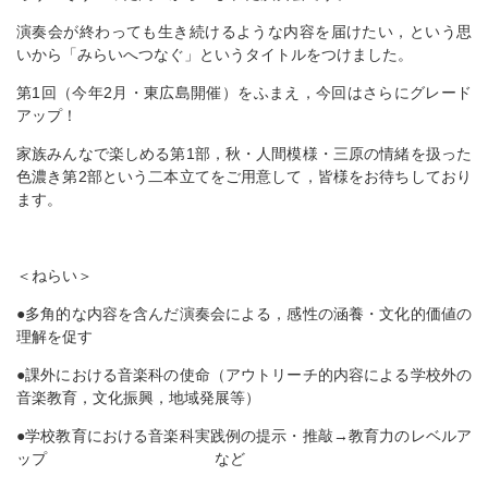
演奏会が終わっても生き続けるような内容を届けたい，という思
いから「みらいへつなぐ」というタイトルをつけました。
第1回（今年2月・東広島開催）をふまえ，今回はさらにグレード
アップ！
家族みんなで楽しめる第1部，秋・人間模様・三原の情緒を扱った
色濃き第2部という二本立てをご用意して，皆様をお待ちしており
ます。
＜ねらい＞
●多角的な内容を含んだ演奏会による，感性の涵養・文化的価値の
理解を促す
●課外における音楽科の使命（アウトリーチ的内容による学校外の
音楽教育，文化振興，地域発展等）
●学校教育における音楽科実践例の提示・推敲→教育力のレベルア
ップ など