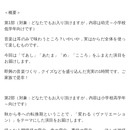
＜概要＞
第1部（対象：どなたでもお入り頂けますが，内容は幼児～小学校
低学年向けです）
音楽は耳のみで味わうところ？いやいや，実はからだ全体を使っ
て楽しむものです。
今回は「てあし」「あたま」「め」「こころ」をふまえた演目を
お届けします。
即興の音楽づくり，クイズなどを盛り込んだ充実の1時間です。ご
家族で是非！
第2部（対象：どなたでもお入り頂けますが，内容は小学校高学年
～向けです）
秋から冬への転換期ということで，「変わる（ヴァリエーショ
ン）」をテーマにした演目をお届けします。