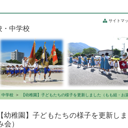
サイトマ
校・中学校
・中学校
【幼稚園】子どもたちの様子を更新しました（もも組・お
【幼稚園】子どもたちの様子を更新し
み会）