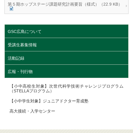
第５期ホップステージ課題研究計画要旨（様式）（22.9 KB）
GSC広島について
受講生募集情報
活動記録
広報・刊行物
【小中高校生対象】次世代科学技術チャレンジプログラム
（STELLAプログラム）
【小中学生対象】ジュニアドクター育成塾
高大接続・入学センター