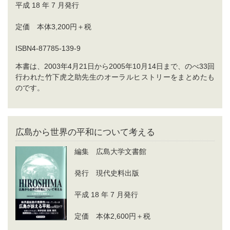
平成 18 年 7 月発行
定価 本体3,200円＋税
ISBN4-87785-139-9
本書は、2003年4月21日から2005年10月14日まで、のべ33回
行われた竹下虎之助先生のオーラルヒストリーをまとめたも
のです。
広島から世界の平和について考える
編集 広島大学文書館
発行 現代史料出版
平成 18 年 7 月発行
定価 本体2,600円＋税