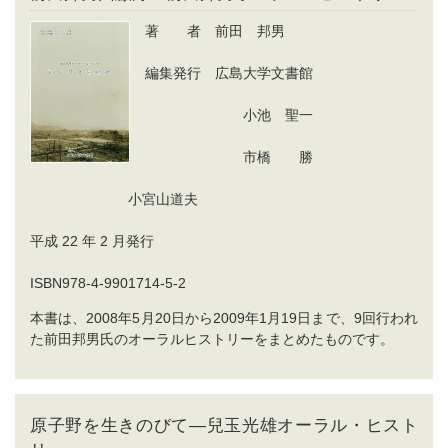
著 者 前田 邦男
編集発行 広島大学文書館
小池 聖一
市橋 勝
小宮山道夫
平成 22 年 2 月発行
ISBN978-4-9901714-5-2
本書は、2008年5月20日から2009年1月19日まで、9回行われ
た前田邦男氏のオーラルヒストリーをまとめたものです。
原子野を生きのびて―兒玉光雄オーラル・ヒスト