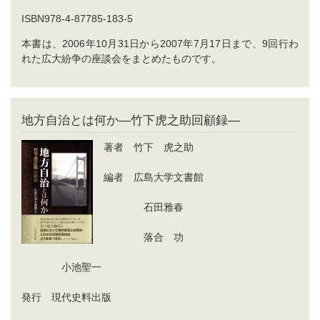
ISBN978-4-87785-183-5
本書は、2006年10月31日から2007年7月17日まで、9回行わ
れた広大紛争の座談会をまとめたものです。
地方自治とは何か―竹下虎之助回顧録―
著者 竹下 虎之助
編者 広島大学文書館
石田雅春
落合 功
小池聖一
発行 現代史料出版