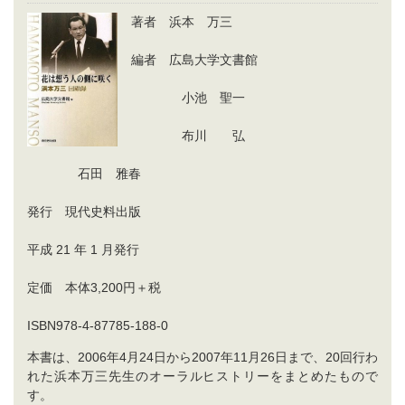
著者 浜本 万三
編者 広島大学文書館
小池 聖一
布川 弘
石田 雅春
発行 現代史料出版
平成 21 年 1 月発行
定価 本体3,200円＋税
ISBN978-4-87785-188-0
本書は、2006年4月24日から2007年11月26日まで、20回行わ
れた浜本万三先生のオーラルヒストリーをまとめたもので
す。