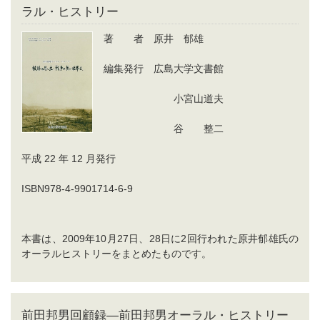
ラル・ヒストリー
著 者 原井 郁雄
編集発行 広島大学文書館
小宮山道夫
谷 整二
平成 22 年 12 月発行
ISBN978-4-9901714-6-9
本書は、2009年10月27日、28日に2回行われた原井郁雄氏の
オーラルヒストリーをまとめたものです。
前田邦男回顧録―前田邦男オーラル・ヒストリー