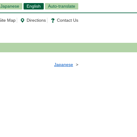
Japanese
English
Auto-translate
Site Map
Directions
Contact Us
Japanese