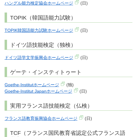
ハングル能力検定協会ホームページ
(日)
TOPIK（韓国語能力試験）
TOPIK韓国語能力試験ホームページ
(日)
ドイツ語技能検定（独検）
ドイツ語学文学振興会ホームページ
(日)
ゲーテ・インスティトゥート
Goethe-Institutホームページ
(独)
Goethe-Institut Japanホームページ
(日)
実用フランス語技能検定（仏検）
フランス語教育振興協会ホームページ
(日)
TCF（フランス国民教育省認定公式フランス語