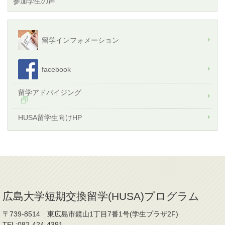
参加学生の声
留学インフォメーション
facebook
留学アドバイジング
HUSA留学生向けHP
広島大学短期交換留学(HUSA)プログラム
〒739-8514 東広島市鏡山1丁目7番1号(学生プラザ2F)
TEL:082-424-4391