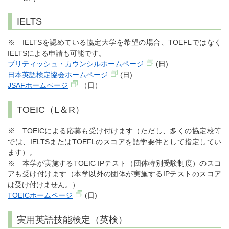
IELTS
※ IELTSを認めている協定大学を希望の場合、TOEFLではなく
IELTSによる申請も可能です。
ブリティッシュ・カウンシルホームページ
(日)
日本英語検定協会ホームページ
(日)
JSAFホームページ
（日）
TOEIC（L＆R）
※ TOEICによる応募も受け付けます（ただし、多くの協定校等
では、IELTSまたはTOEFLのスコアを語学要件として指定してい
ます）。
※ 本学が実施するTOEIC IPテスト（団体特別受験制度）のスコ
アも受け付けます（本学以外の団体が実施するIPテストのスコア
は受け付けません。）
TOEICホームページ
(日)
実用英語技能検定（英検）