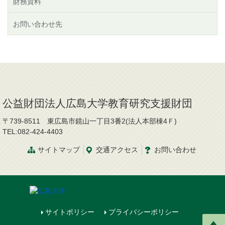
財務資料
お問い合わせ先
公益財団法人広島大学教育研究支援財団
〒739-8511 東広島市鏡山一丁目3番2(法人本部棟4Ｆ)
TEL:082-424-4403
サイトマップ
交通
アクセス
お問
い
合
わ
せ
サイトポリシー
プライバシーポリシー