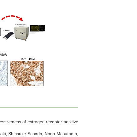
ssiveness of estrogen receptor-positive
naki, Shinsuke Sasada, Norio Masumoto,