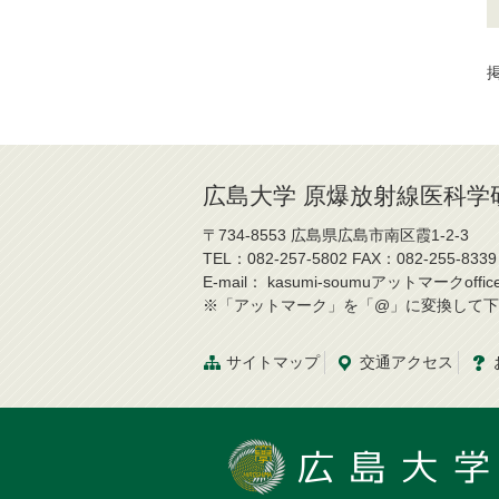
掲
広島大学 原爆放射線医科学
〒734-8553 広島県広島市南区霞1-2-3
TEL：082-257-5802 FAX：082-255-8339
E-mail： kasumi-soumuアットマークoffice.h
※「アットマーク」を「@」に変換して下
サイトマップ
交通
アクセス