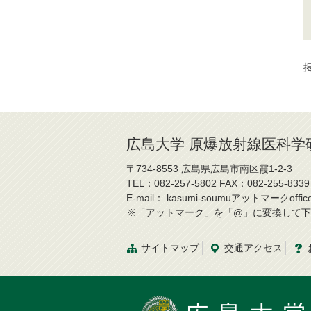
掲
広島大学 原爆放射線医科学
〒734-8553 広島県広島市南区霞1-2-3
TEL：082-257-5802 FAX：082-255-8339
E-mail： kasumi-soumuアットマークoffice.h
※「アットマーク」を「@」に変換して下
サイトマップ
交通
アクセス