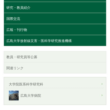
研究・教員紹介
国際交流
広報・刊行物
広島大学放射線災害・医科学研究推進機構
教員・研究員等公募
関連リンク
大学院医系科学研究科
広島大学病院