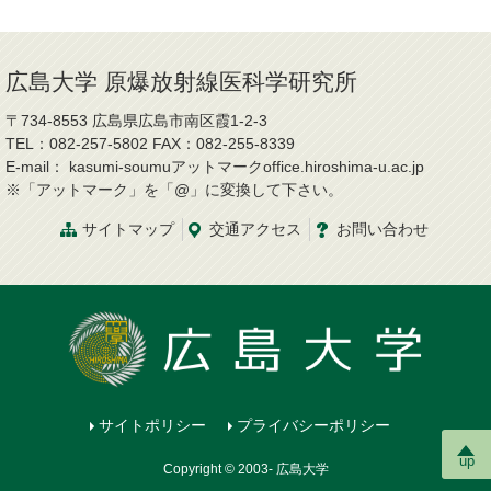
広島大学 原爆放射線医科学研究所
〒734-8553 広島県広島市南区霞1-2-3
TEL：082-257-5802 FAX：082-255-8339
E-mail： kasumi-soumuアットマークoffice.hiroshima-u.ac.jp
※「アットマーク」を「@」に変換して下さい。
サイトマップ
交通
アクセス
お問
い
合
わ
せ
サイトポリシー
プライバシーポリシー
up
Copyright © 2003- 広島大学