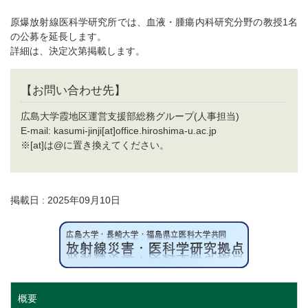
原爆放射線医科学研究所では、血液・腫瘍内科研究分野の教授1名
の公募を延長します。
詳細は、決定次第掲載します。
【お問い合わせ先】
広島大学霞地区運営支援部総務グループ(人事担当)
E-mail: kasumi-jinji[at]office.hiroshima-u.ac.jp
※[at]は@に置き換えてください。
掲載日 : 2025年09月10日
概要