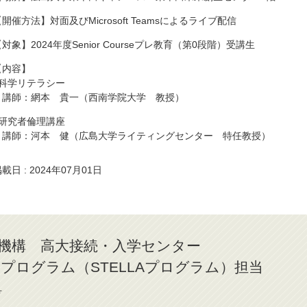
【開催方法】対面及びMicrosoft Teamsによるライブ配信
【対象】2024年度Senior Courseプレ教育（第0段階）受講生
【内容】
■科学リテラシー
講師：網本 貴一（西南学院大学 教授）
■研究者倫理講座
講師：河本 健（広島大学ライティングセンター 特任教授）
載日 : 2024年07月01日
機構 高大接続・入学センター
プログラム（STELLAプログラム）担当
号