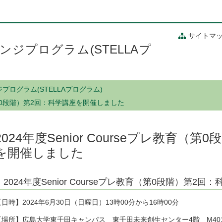
サイトマ
ジプログラム(STELLAプ
ログラム(STELLAプログラム)
教育（第0段階）第2回：科学講座を開催しました
2024年度Senior Courseプレ教育（
を開催しました
2024年度Senior Courseプレ教育（第0段階）第2回
【日時】2024年6月30日（日曜日）13時00分から16時00分
【場所】広島大学東千田キャンパス 東千田未来創生センター4階 M401