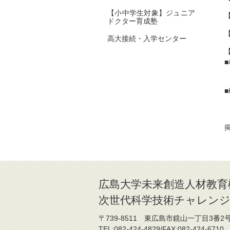
【小中学生対象】ジュニア
ドクター育成塾
高大接続・入学センター
掲
広島大学未来創造人材教育
次世代科学技術チャレンジ
〒739-8511 東広島市鏡山一丁目3番2
TEL:082-424-4829/FAX:082-424-6710