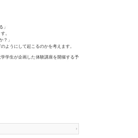
る」
す。
か？」
ようにして起こるのかを考えます。
大学学生が企画した体験講座を開催する予
。