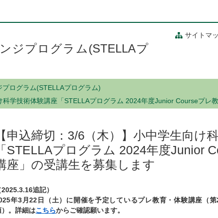
サイトマ
ジプログラム(STELLAプ
ログラム(STELLAプログラム)
学技術体験講座「STELLAプログラム 2024年度Junior Cours
【申込締切：3/6（木）】小中学生向け
「STELLAプログラム 2024年度Junior
講座」の受講生を募集します
2025.3.16追記）
2025年3月22日（土）に開催を予定しているプレ教育・体験講座（
順）。詳細は
こちら
からご確認願います。