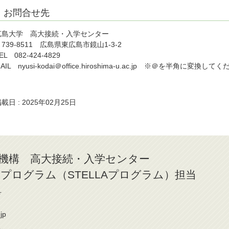
お問合せ先
広島大学 高大接続・入学センター
739-8511 広島県東広島市鏡山1-3-2
EL 082-424-4829
AIL nyusi-kodai＠office.hiroshima-u.ac.jp ※＠を半角に変換し
載日 : 2025年02月25日
機構 高大接続・入学センター
プログラム（STELLAプログラム）担当
号
jp