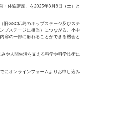
教育・体験講座」を2025年3月8日（土）と
rse（旧GSC広島のホップステージ及びステ
のジャンプステージに相当）につながる、小中
やその内容の一部に触れることができる機会と
営みや人間生活を支える科学や科学技術に
までにオンラインフォームよりお申し込み