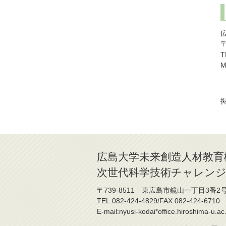
〒
T
M
掲
広島大学未来創造人材教育
次世代科学技術チャレンジ
〒739-8511 東広島市鏡山一丁目3番2
TEL:082-424-4829/FAX:082-424-6710
E-mail:nyusi-kodai*office.hiroshima-u.ac.