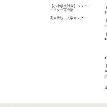
【小中学生対象】ジュニア
ドクター育成塾
高大接続・入学センター
S
掲