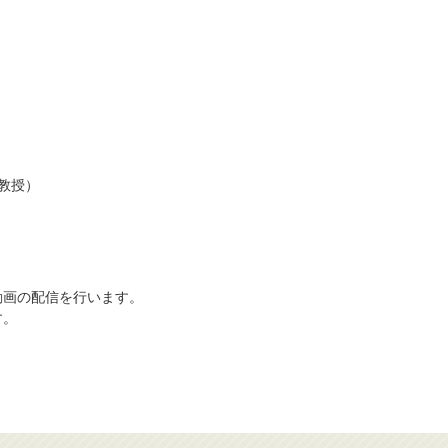
教授）
動画の配信を行います。
す。