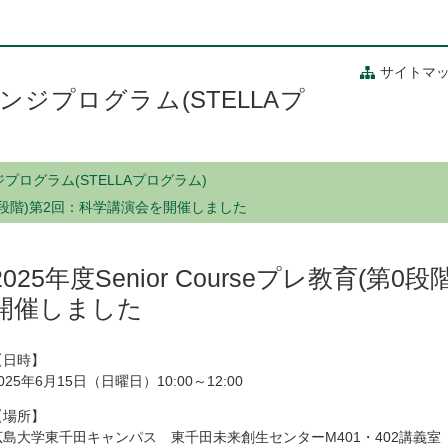
サイトマ
ジプログラム(STELLAプ
ログラム(STELLAプログラム)
育(第0段階)第2回：科学講演会を開催しました
2025年度Senior Courseプレ教育(第
開催しました
【日時】
025年6月15日（日曜日）10:00～12:00
【場所】
広島大学東千田キャンパス 東千田未来創生センターM401・402講義室