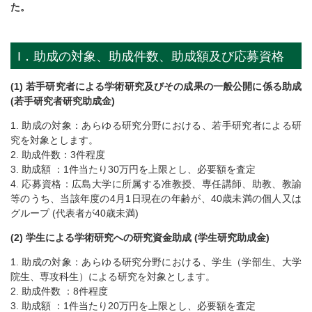
た。
I．助成の対象、助成件数、助成額及び応募資格
(1) 若手研究者による学術研究及びその成果の一般公開に係る助成
(若手研究者研究助成金)
1. 助成の対象：あらゆる研究分野における、若手研究者による研
究を対象とします。
2. 助成件数：3件程度
3. 助成額 ：1件当たり30万円を上限とし、必要額を査定
4. 応募資格：広島大学に所属する准教授、専任講師、助教、教諭
等のうち、当該年度の4月1日現在の年齢が、40歳未満の個人又は
グループ (代表者が40歳未満)
(2) 学生による学術研究への研究資金助成 (学生研究助成金)
1. 助成の対象：あらゆる研究分野における、学生（学部生、大学
院生、専攻科生）による研究を対象とします。
2. 助成件数 ：8件程度
3. 助成額 ：1件当たり20万円を上限とし、必要額を査定