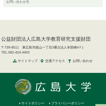
お問い合わせ先
公益財団法人広島大学教育研究支援財団
〒739-8511 東広島市鏡山一丁目3番2(法人本部棟4Ｆ)
TEL:082-424-4403
サイトマップ
交通
アクセス
お問
い
合
わ
せ
サイトポリシー
プライバシーポリシー