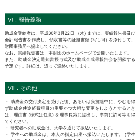
VI．報告義務
助成金受給者は、平成30年3月22日 （木) までに、実績報告書及び
会計報告書を作成し、領収書等の証拠書類 (写し可) を添付して、
財団事務局へ提出してください。
なお、実績報告書は、本財団のホームページで公開いたします。
また、助成金決定通知書授与式及び助成金成果報告会を開催する
予定です。詳細は、追って連絡いたします。
VII．その他
・ 助成金の交付決定を受けた後、あるいは実施途中に、やむを得
ず助成金使途経費項目の重要かつ大幅な変更をしようとするとき
は、理由書 (様式は任意) を理事長宛に提出し、事前に許可等を得
てください。
・ 研究者への助成金は、大学を通じて振込いたします。
・ 学生への助成金は、本人の指定口座へ振込いたします。 (学生