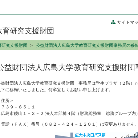
サイトマ
教育研究支援財団
育研究支援財団
公益財団法人広島大学教育研究支援財団事務局の移
公益財団法人広島大学教育研究支援財団
公益財団法人広島大学教育研究支援財団 事務局は学生プラザ（２階）
以下に移転いたしました。何卒宜しくお願い申し上げます。
＜住所＞
〒７３９－８５１１
東広島市鏡山１－３－２ 法人本部棟４階（財務総務室 総務グループ内
※電話（ＦＡＸ）番号（０８２－４２４－１２０１）は変更ありません