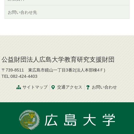
お問い合わせ先
公益財団法人広島大学教育研究支援財団
〒739-8511 東広島市鏡山一丁目3番2(法人本部棟4Ｆ)
TEL:082-424-4403
サイトマップ
交通
アクセス
お問
い
合
わ
せ