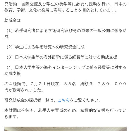
究活動、国際交流及び学生の奨学等に必要な援助を行い、日本の
教育、学術、文化の発展に寄与することを目的としています。
助成金は
（1）若手研究者による学術研究及びその成果の一般公開に係る助
成
（2）学生による学術研究への研究資金助成
（3）日本人学生等の海外留学に係る経費等に対する助成支援
（4）日本人学生等の海外インターンシップに係る経費等に対する
助成支援
の４種類で、７月２１日現在 ３５名 総額３，７８０，０００
円が授与されました。
研究助成金の採択者一覧は、
こちら
をご覧ください。
本財団は今後も、若手人材育成のため、積極的な支援を行ってい
きます。