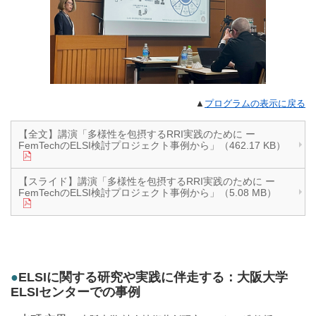
▲
プログラムの表示に戻る
【全文】講演「多様性を包摂するRRI実践のために ー
FemTechのELSI検討プロジェクト事例から」（462.17 KB）
【スライド】講演「多様性を包摂するRRI実践のために ー
FemTechのELSI検討プロジェクト事例から」（5.08 MB）
●
ELSIに関する研究や実践に伴走する：大阪大学
ELSIセンターでの事例