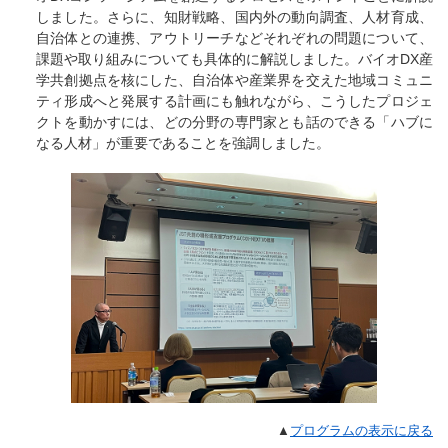
しました。さらに、知財戦略、国内外の動向調査、人材育成、
自治体との連携、アウトリーチなどそれぞれの問題について、
課題や取り組みについても具体的に解説しました。バイオDX産
学共創拠点を核にした、自治体や産業界を交えた地域コミュニ
ティ形成へと発展する計画にも触れながら、こうしたプロジェ
クトを動かすには、どの分野の専門家とも話のできる「ハブに
なる人材」が重要であることを強調しました。
▲
プログラムの表示に戻る