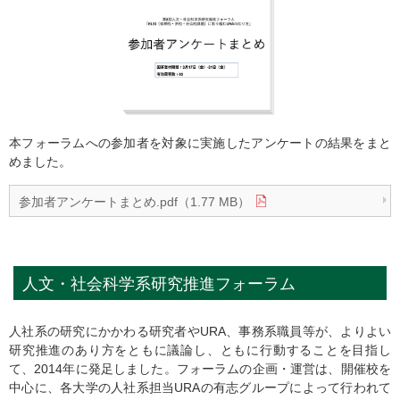
本フォーラムへの参加者を対象に実施したアンケートの結果をまと
めました。
参加者アンケートまとめ.pdf（1.77 MB）
⼈⽂・社会科学系研究推進フォーラム
⼈社系の研究にかかわる研究者やURA、事務系職員等が、よりよい
研究推進のあり⽅をともに議論し、ともに⾏動することを⽬指し
て、2014年に発⾜しました。フォーラムの企画・運営は、開催校を
中⼼に、各⼤学の⼈社系担当URAの有志グループによって⾏われて