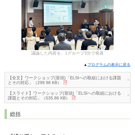
議論した内容を、1グループ3分で発表
▲
プログラムの表示に戻る
【全文】ワークショップ(冒頭)「ELSIへの取組における課題
とその対応」（299.98 KB）
【スライド】ワークショップ(冒頭)「ELSIへの取組における
課題とその対応」（535.86 KB）
総括