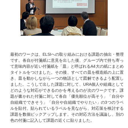
最初のワークは、ELSIへの取り組みにおける課題の抽出・整理
です。各自が付箋紙に意見を出した後、グループ内で持ち寄っ
て意味内容が近い付箋紙を「皿」と呼ばれるA4大の紙にまとめ
タイトルをつけました。その後、すべての皿を模造紙の上に置
き、皿を動かしながら一つの物語として図解できるよう配置し
ました。こうして出した課題に対して、URA個人や組織として
どのような対応ができるのかを考えるのが次のワークです。課
題が書かれた付箋に対して各自「優先順位が高そう」「自分や
自組織でできそう」「自分や自組織でやりたい」の3つのラベ
ルを貼付。貼られているラベルを見ながら、対応策を検討する
課題を数個ピックアップします。その対応方法を議論し、別の
色の付箋に記入して課題の近くに貼りました。