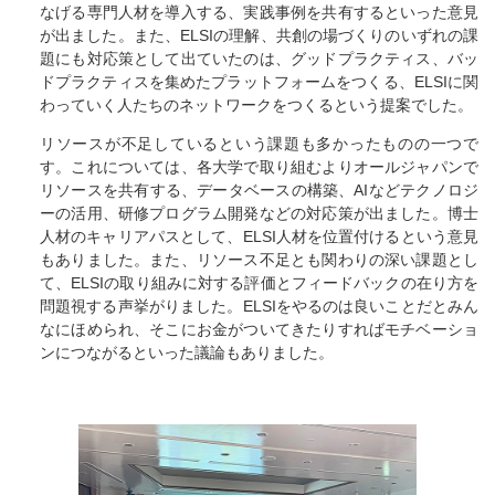
なげる専門人材を導入する、実践事例を共有するといった意見
が出ました。また、ELSIの理解、共創の場づくりのいずれの課
題にも対応策として出ていたのは、グッドプラクティス、バッ
ドプラクティスを集めたプラットフォームをつくる、ELSIに関
わっていく人たちのネットワークをつくるという提案でした。
リソースが不足しているという課題も多かったものの一つで
す。これについては、各大学で取り組むよりオールジャパンで
リソースを共有する、データベースの構築、AIなどテクノロジ
ーの活用、研修プログラム開発などの対応策が出ました。博士
人材のキャリアパスとして、ELSI人材を位置付けるという意見
もありました。また、リソース不足とも関わりの深い課題とし
て、ELSIの取り組みに対する評価とフィードバックの在り方を
問題視する声挙がりました。ELSIをやるのは良いことだとみん
なにほめられ、そこにお金がついてきたりすればモチベーショ
ンにつながるといった議論もありました。