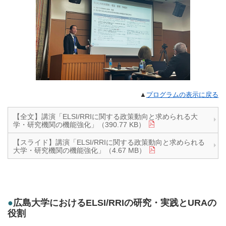
▲
プログラムの表示に戻る
【全文】講演「ELSI/RRIに関する政策動向と求められる大
学・研究機関の機能強化」（390.77 KB）
【スライド】講演「ELSI/RRIに関する政策動向と求められる
大学・研究機関の機能強化」（4.67 MB）
●
広島大学におけるELSI/RRIの研究・実践とURAの
役割