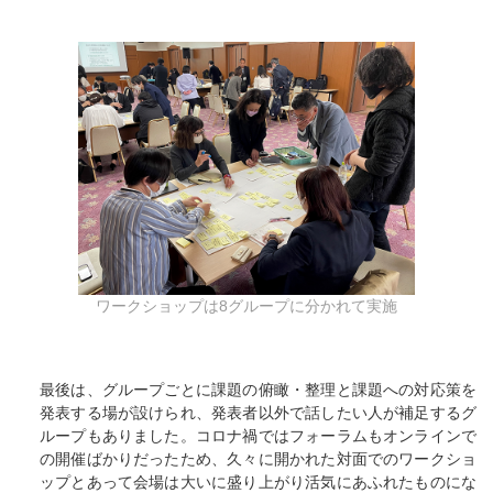
ワークショップは8グループに分かれて実施
最後は、グループごとに課題の俯瞰・整理と課題への対応策を
発表する場が設けられ、発表者以外で話したい人が補足するグ
ループもありました。コロナ禍ではフォーラムもオンラインで
の開催ばかりだったため、久々に開かれた対面でのワークショ
ップとあって会場は大いに盛り上がり活気にあふれたものにな