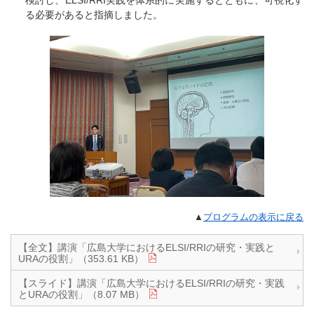
る必要があると指摘しました。
▲
プログラムの表示に戻る
【全文】講演「広島大学におけるELSI/RRIの研究・実践と
URAの役割」（353.61 KB）
【スライド】講演「広島大学におけるELSI/RRIの研究・実践
とURAの役割」（8.07 MB）