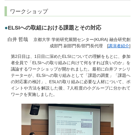
ワークショップ
●
ELSIへの取組における課題とその対応
白井 哲哉
京都大学 学術研究展開センター(KURA) 融合研究創
成部門 副部門長/部門長代理 [
講演者紹介
]
第2日目は、1日目に深めたELSIについての理解をもとに、参加
者全員で「ELSIへの取り組みに向けて何をすれば良いのか」を
議論するワークショップが開かれました。最初に白井ファシリ
テーターが、ELSIへの取り組みとして「課題の調査」「課題へ
の対応案の検討」、ESLIの取り組みに必要な人材について、ポ
イントや方法を解説した後、7人程度の小グループに分かれて
ワークを実施しました。