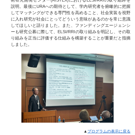
術研究開発センター(RISTEX)におけるELSI/RRIの取り組みを
説明。最後にURAへの期待として、学内研究者を俯瞰的に把握
してマッチングができる専門性を高めること、社会実装を視野
に入れ研究が社会にとってどういう意味があるのかを常に意識
してほしいと語りました。また、ファンディングエージェンシ
ーも研究公募に際して、ELSI/RRIの取り組みを明記し、その取
り組みを正当に評価する仕組みを構築することが重要だと指摘
しました。
▲
プログラムの表示に戻る