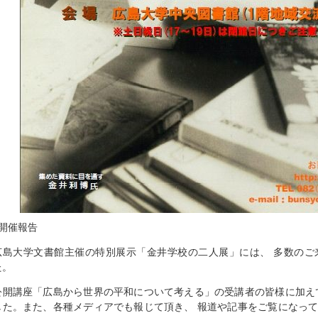
■開催報告
広島大学文書館主催の特別展示「金井学校の二人展」には、 多数のご
た。
公開講座「広島から世界の平和について考える」の受講者の皆様に加え
した。また、各種メディアでも報じて頂き、 報道や記事をご覧になっ