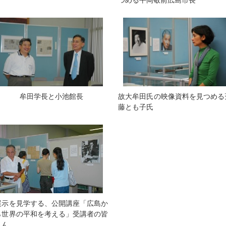
つめる平岡敬前広島市長
牟田学長と小池館長
故大牟田氏の映像資料を見つめる
藤とも子氏
展示を見学する、公開講座「広島か
ら世界の平和を考える」受講者の皆
さん