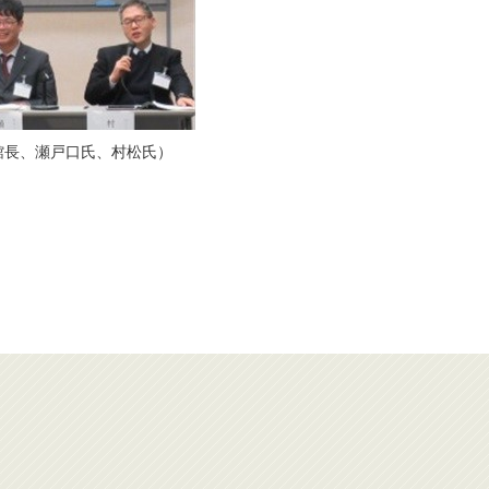
館長、瀬戸口氏、村松氏）