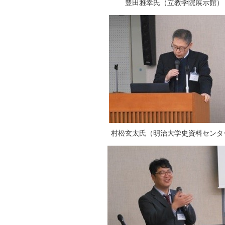
豊田雅幸氏（立教学院展示館）
村松玄太氏（明治大学史資料センタ