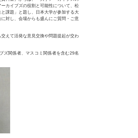
アーカイブズの役割と可能性について、松
性と課題」と題し、日本大学が参加する大
告に対し、会場からも盛んにご質問・ご意
交えて活発な意見交換や問題提起が交わ
ズ関係者、マスコミ関係者を含む29名