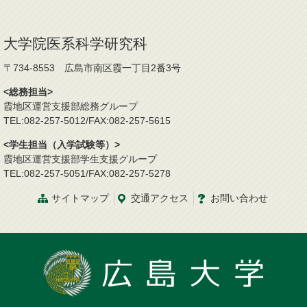
大学院医系科学研究科
〒734-8553 広島市南区霞一丁目2番3号
<総務担当>
霞地区運営支援部総務グループ
TEL:082-257-5012/FAX:082-257-5615
<学生担当（入学試験等）>
霞地区運営支援部学生支援グループ
TEL:082-257-5051/FAX:082-257-5278
サイトマップ
交通
アクセス
お問
い
合
わ
せ