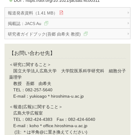
DOI：https://doi.org/10.1021/jacsau.4c00311
報道発表資料（1.41 MB）
掲載誌：JACS Au
研究者ガイドブック(吾郷 由希夫 教授)
【お問い合わせ先】
＜研究に関すること＞
国立大学法人広島大学 大学院医系科学研究科 細胞分子
薬理学
教授 吾郷 由希夫
TEL：082-257-5640
E-mail：yukioago＊hiroshima-u.ac.jp
＜報道(広報)に関すること＞
広島大学広報室
TEL：082-424-4383 Fax：082-424-6040
E-mail：koho＊office.hiroshima-u.ac.jp
(注: ＊は半角@に置き換えてください)