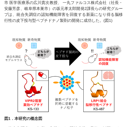
市 医学医療系の広川貴次教授、 一丸ファルコス株式会社（社長・
安藤芳彦、岐阜県本巣市）の坂元孝太郎開発2課長らの研究グルー
プは、統合失調症の認知機能障害を回復する新薬になり得る脳移
行性の皮下投与型ペプチドナノ製剤の開発に成功した。(図1)
図1．本研究の概念図