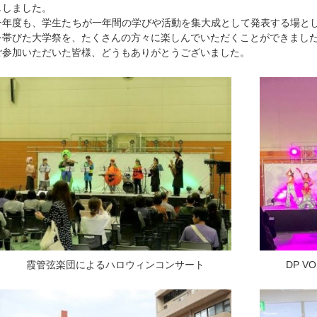
ししました。
今年度も、学生たちが一年間の学びや活動を集大成として発表する場と
を帯びた大学祭を、たくさんの方々に楽しんでいただくことができまし
ご参加いただいた皆様、どうもありがとうございました。
霞管弦楽団によるハロウィンコンサート
DP 