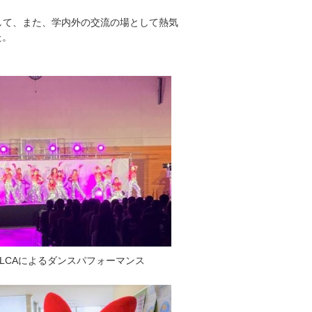
して、また、学内外の交流の場として熱気
た。
VOLCAによるダンスパフォーマンス