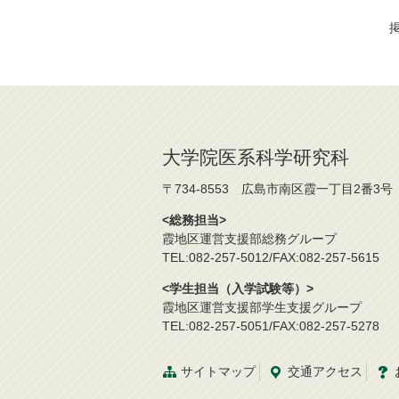
掲
大学院医系科学研究科
〒734-8553 広島市南区霞一丁目2番3号
<総務担当>
霞地区運営支援部総務グループ
TEL:082-257-5012/FAX:082-257-5615
<学生担当（入学試験等）>
霞地区運営支援部学生支援グループ
TEL:082-257-5051/FAX:082-257-5278
サイトマップ
交通
アクセス